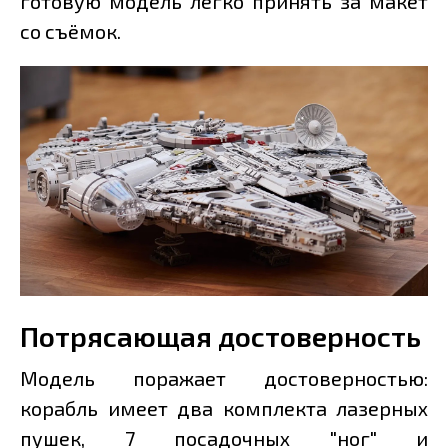
готовую модель легко принять за макет
со съёмок.
Потрясающая достоверность
Модель поражает достоверностью:
корабль имеет два комплекта лазерных
пушек, 7 посадочных "ног" и