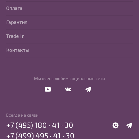
Оплата
Гарантия
Trade In
Контакты
Мы очень любим социальные сети
Перейти в Youtube
Перейти в Vkontakte
Перейти в Telegram
Всегда на связи
+7 (495) 180 · 41 · 30
WhatsApp
Telegr
+7 (499) 495 · 41 · 30