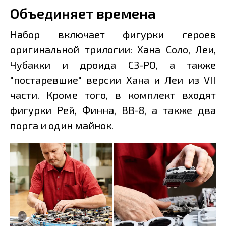
Объединяет времена
Набор включает фигурки героев
оригинальной трилогии: Хана Соло, Леи,
Чубакки и дроида C3-PO, а также
"постаревшие" версии Хана и Леи из VII
части. Кроме того, в комплект входят
фигурки Рей, Финна, BB-8, а также два
порга и один майнок.