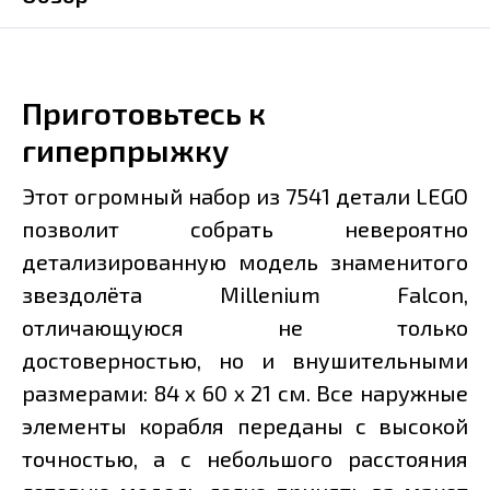
Приготовьтесь к
гиперпрыжку
Этот огромный набор из 7541 детали LEGO
позволит собрать невероятно
детализированную модель знаменитого
звездолёта Millenium Falcon,
отличающуюся не только
достоверностью, но и внушительными
размерами: 84 х 60 x 21 см. Все наружные
элементы корабля переданы с высокой
точностью, а с небольшого расстояния