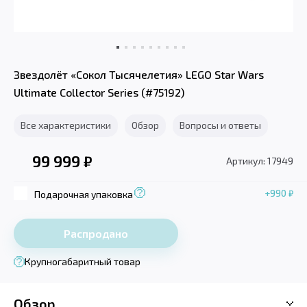
Звездолёт «Сокол Тысячелетия» LEGO Star Wars
Ultimate Collector Series (#75192)
Все характеристики
Обзор
Вопросы и ответы
99 999
₽
Артикул: 17949
+990
₽
Подарочная упаковка
Распродано
Крупногабаритный товар
Обзор