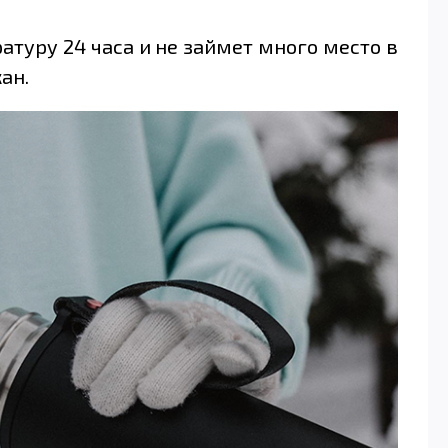
атуру 24 часа и не займет много место в
ан.