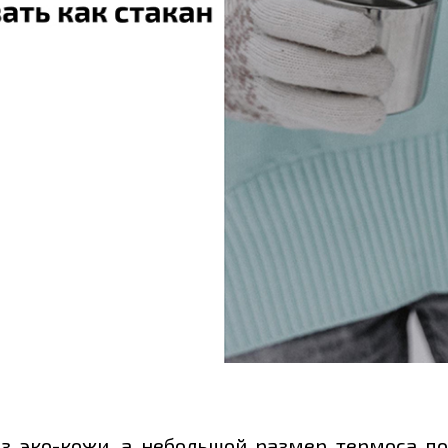
 эко-кожи, а небольшой размер термоса поз