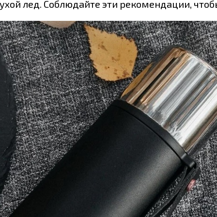
ухой лед. Соблюдайте эти рекомендации, чтоб