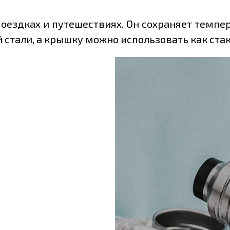
ездках и путешествиях. Он сохраняет темпер
стали, а крышку можно использовать как стак