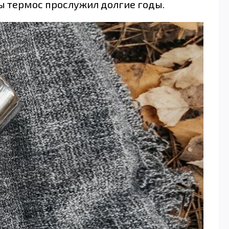
ы термос прослужил долгие годы.