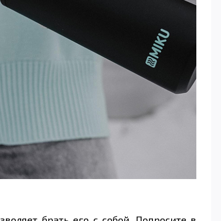
воляет брать его с собой. Попросите в