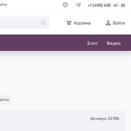
Наш whatsapp
Наш telegram
айти
+7 (499) 495 · 41 · 30
Корзина
Войти
Блог
Видео
тветы
Артикул: 20786