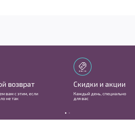
ой возврат
Скидки и акции
м вам с этим, если
Каждый день, cпециально
ло не так
для вас