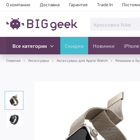
О компании
Доставка
Гарантия
Trade In
Постоян
Скидки
Новинки
Все категории
Все категории
Скидки
Новинки
iPhone
Главная
Аксессуары
Аксессуары для Apple Watch
Ремешки и бр