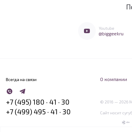
П
Мы очень любим социальные сети
Перейти в Youtube
Youtube
@biggeekru
О компании
Всегда на связи
WhatsApp
Telegram
+7 (495) 180 · 41 · 30
© 2016 — 2026 
+7 (499) 495 · 41 · 30
Сайт носит сугу
SBP