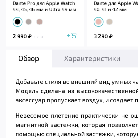
Dante Pro для Apple Watch
Dante для Apple Wa
44, 45, 46 мм и Ultra 49 мм
40, 41 и 42 мм
2 990
3 290
3 290
Обзор
Характеристики
Добавьте стиля во внешний вид умных ча
Модель сделана из высококачественной
аксессуар пропускает воздух, и создает
Невесомое плетение практически не ощ
магнитной застежки, которая позволяе
помощью специальной застежки, котору