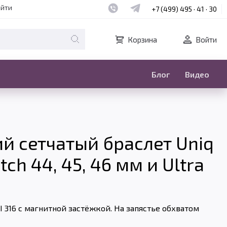
Наш whatsapp
Наш telegram
айти
+7 (499) 495 · 41 · 30
Корзина
Войти
Блог
Видео
й сетчатый браслет Uniq
ch 44, 45, 46 мм и Ultra
 316 с магнитной застёжкой. На запястье обхватом