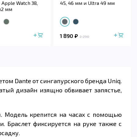
 Apple Watch 38,
45, 46 мм и Ultra 49 мм
 42 мм
1 890
2 290
том Dante от сингапурского бренда Uniq.
атый дизайн изящно обвивает запястье,
м. Модель крепится на часах с помощью
. Браслет фиксируется на руке также с
садку.