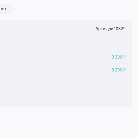
тветы
Артикул: 10829
3 290 ₽
3 290 ₽