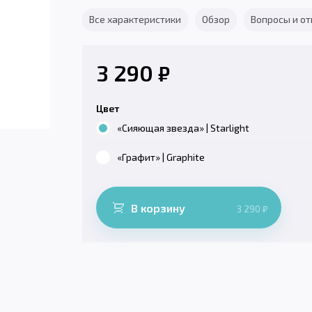
Все характеристики
Обзор
Вопросы и о
3 290
₽
Цвет
«Сияющая звезда» | Starlight
«Графит» | Graphite
В корзину
3 290
₽