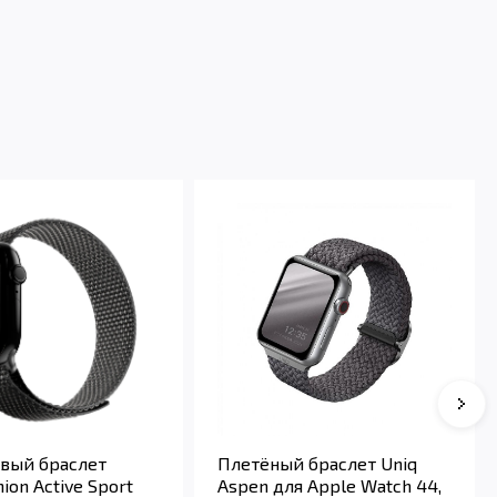
вый браслет
Плетёный браслет Uniq
nion Active Sport
Aspen для Apple Watch 44,