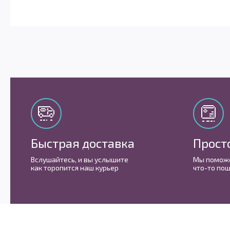
Быстрая доставка
Прост
Вслушайтесь, и вы услышите
Мы поможе
как торопится наш курьер
что-то пош