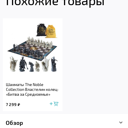
Похожие товары
Шахматы The Noble
Collection Властелин колец:
«Битва за Средиземье»
7 299
Обзор