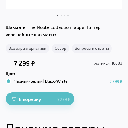
Шахматы The Noble Collection Гарри Поттер:
«волшебные шахматы»
Все характеристики
Обзор
Вопросы и ответы
7 299
₽
Артикул: 16683
Цвет
Чёрный/Белый | Black/White
7 299 ₽
В корзину
7 299
₽