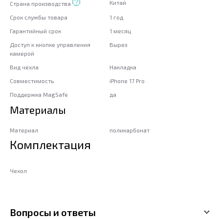
Китай
Страна производства
Срок службы товара
1 год
Гарантийный срок
1 месяц
Доступ к кнопке управления
Вырез
камерой
Вид чехла
Накладка
Совместимость
iPhone 17 Pro
Поддержка MagSafe
да
Материалы
Материал
поликарбонат
Комплектация
Чехол
Вопросы и ответы