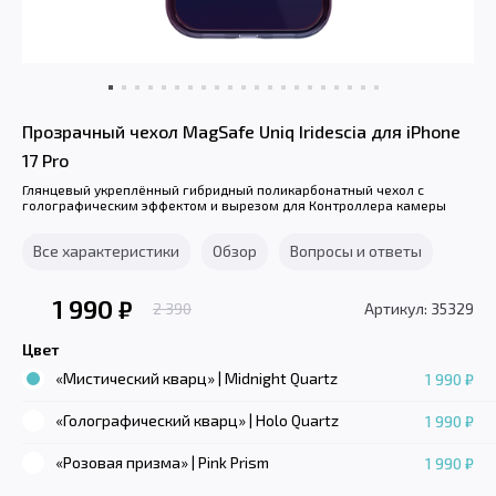
Прозрачный чехол MagSafe Uniq Iridescia для iPhone
17 Pro
Глянцевый укреплённый гибридный поликарбонатный чехол с
голографическим эффектом и вырезом для Контроллера камеры
Все характеристики
Обзор
Вопросы и ответы
1 990
₽
2 390
Артикул: 35329
Цвет
«Мистический кварц» | Midnight Quartz
1 990 ₽
«Голографический кварц» | Holo Quartz
1 990 ₽
«Розовая призма» | Pink Prism
1 990 ₽