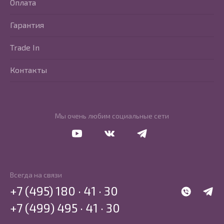
Оплата
Гарантия
Trade In
Контакты
Мы очень любим социальные сети
Перейти в Youtube
Перейти в Vkontakte
Перейти в Telegram
Всегда на связи
+7 (495) 180 · 41 · 30
WhatsApp
Telegr
+7 (499) 495 · 41 · 30