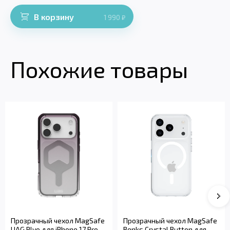
В корзину
1 990
₽
Похожие товары
Прозрачный чехол MagSafe
Прозрачный чехол MagSafe
UAG Plyo для iPhone 17 Pro
Benks Crystal Button для