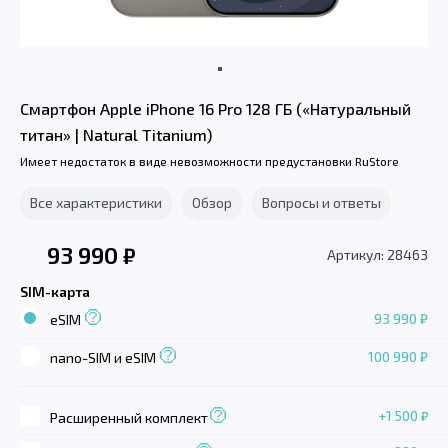
Смартфон Apple iPhone 16 Pro 128 ГБ («Натуральный
титан» | Natural Titanium)
Имеет недостаток в виде невозможности предустановки RuStore
Все характеристики
Обзор
Вопросы и ответы
93 990
₽
Артикул: 28463
SIM-карта
93 990 ₽
eSIM
100 990 ₽
nano-SIM и eSIM
+1 500
₽
Расширенный комплект