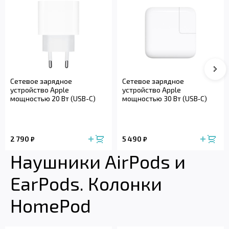
Сле
Сетевое зарядное
Сетевое зарядное
устройство Apple
устройство Apple
мощностью 20 Вт (USB-C)
мощностью 30 Вт (USB‑C)
2 790
5 490
₽
₽
Наушники AirPods и
EarPods. Колонки
HomePod