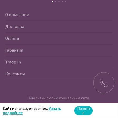
О компании
Доставка
Оплата
Гарантия
Trade In
Контакты
Мы очень любим социальные сети
Перейти в Youtube
Перейти в Vkontakte
Перейти в Telegram
Сайт использует cookies.
Узнать
Понятн
подробнее
о