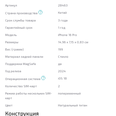
Артикул
28463
Китай
Страна производства
Срок службы товара
3 года
Гарантийный срок
1 год
Модель
iPhone 16 Pro
Размеры
14,96 x 7,15 x 0,83 см
Вес (грамм)
199
Материал задней панели
Стекло
Поддержка MagSafe
да
Год релиза
2024
iOS 18
Операционная система
Количество SIM-карт
2
Режим работы нескольких SIM-
попеременный
карт
Цвет
Натуральный титан
Конструкция