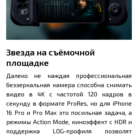
Звезда на съёмочной
площадке
Далеко не каждая профессиональная
беззеркальная камера способна снимать
видео в 4K с частотой 120 кадров в
секунду в формате ProRes, но для iPhone
16 Pro и Pro Max это посильная задача, а
режимы Action Mode, киноэффект с HDR и
поддержка LOG-профиля позволят