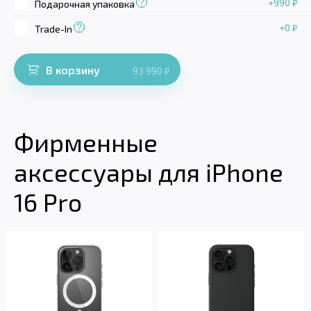
+990
₽
Подарочная упаковка
+0
₽
Trade-In
В корзину
93 990
₽
Фирменные
аксессуары для iPhone
16 Pro