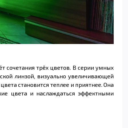
т сочетания трёх цветов. В серии умных
лоской линзой, визуально увеличивающей
цвета становится теплее и приятнее. Она
ркие цвета и наслаждаться эффектными