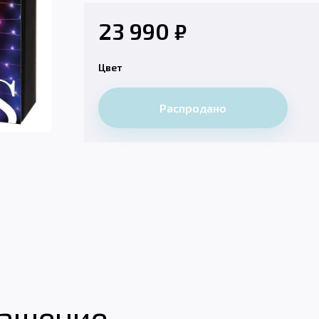
23 990
₽
Цвет
Распродано
рашение