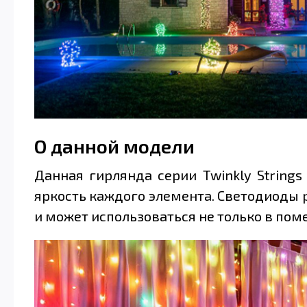
О данной модели
Данная гирлянда серии Twinkly String
яркость каждого элемента. Светодиоды р
и может использоваться не только в поме