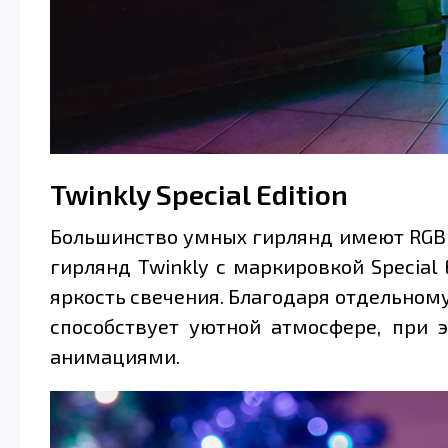
Twinkly Special Edition
Большинство умных гирлянд имеют RGB с
гирлянд Twinkly с маркировкой Special
яркость свечения. Благодаря отдельному
способствует уютной атмосфере, при 
анимациями.