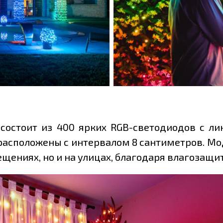
s состоит из 400 ярких RGB-светодиодов с л
асположены с интервалом 8 сантиметров. Мод
щениях, но и на улицах, благодаря влагозащит