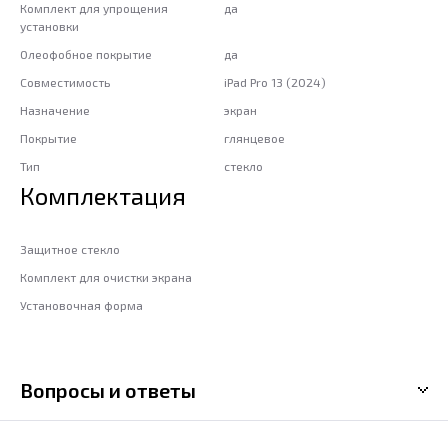
Комплект для упрощения
да
установки
Олеофобное покрытие
да
Совместимость
iPad Pro 13 (2024)
Назначение
экран
Покрытие
глянцевое
Тип
стекло
Комплектация
Защитное стекло
Комплект для очистки экрана
Установочная форма
Вопросы и ответы