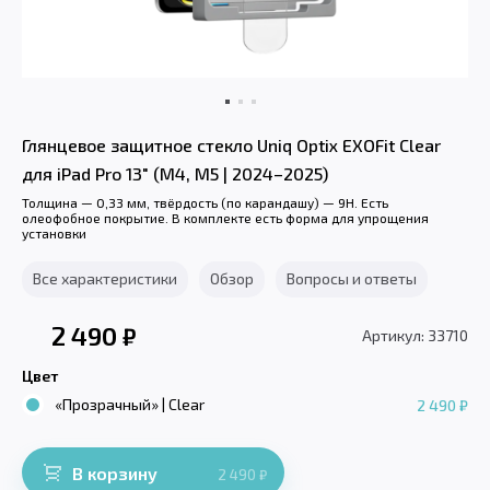
Глянцевое защитное стекло Uniq Optix EXOFit Clear
для iPad Pro 13" (M4, M5 | 2024–2025)
Толщина — 0,33 мм, твёрдость (по карандашу) — 9H. Есть
олеофобное покрытие. В комплекте есть форма для упрощения
установки
Все характеристики
Обзор
Вопросы и ответы
2 490
₽
Артикул: 33710
Цвет
«Прозрачный» | Clear
2 490 ₽
В корзину
2 490
₽