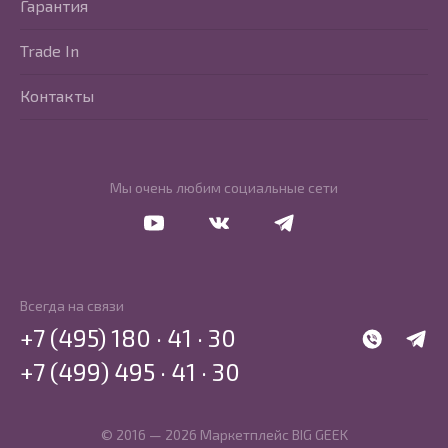
Гарантия
Trade In
Контакты
Мы очень любим социальные сети
Перейти в Youtube
Перейти в Vkontakte
Перейти в Telegram
Всегда на связи
+7 (495) 180 · 41 · 30
WhatsApp
Telegr
+7 (499) 495 · 41 · 30
© 2016 — 2026 Маркетплейс BIG GEEK