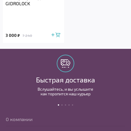
GIDROLOCK
3 000
₽
7 240
Быстрая доставка
Вслушайтесь, и вы услышите
как торопится наш курьер
О компании