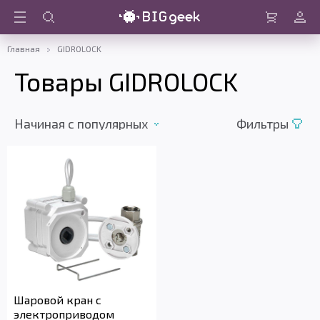
Войти
Корзина
Главная
GIDROLOCK
Товары GIDROLOCK
Начиная c популярных
Фильтры
Шаровой кран с
электроприводом