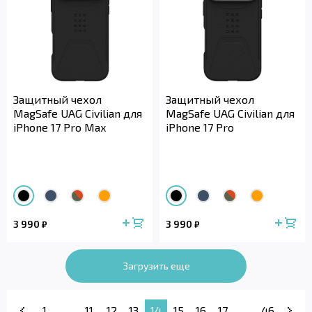
Защитный чехол
Защитный чехол
MagSafe UAG Civilian для
MagSafe UAG Civilian для
iPhone 17 Pro Max
iPhone 17 Pro
3 990
3 990
₽
₽
Загрузить еще
1
...
11
12
13
14
15
16
17
...
46