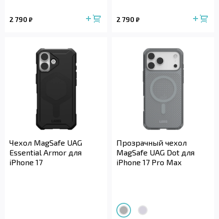
2 790
2 790
₽
₽
Чехол MagSafe UAG
Прозрачный чехол
Essential Armor для
MagSafe UAG Dot для
iPhone 17
iPhone 17 Pro Max