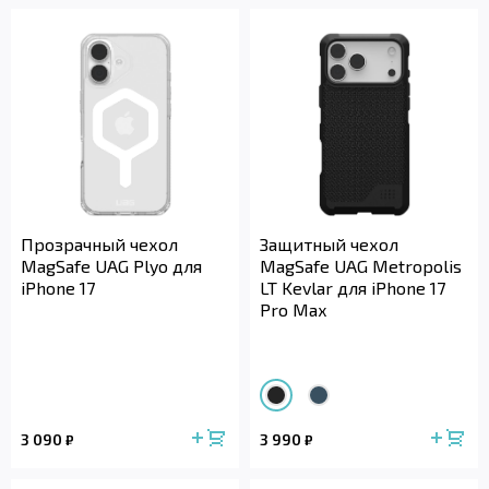
Прозрачный чехол
Защитный чехол
MagSafe UAG Plyo для
MagSafe UAG Metropolis
iPhone 17
LT Kevlar для iPhone 17
Pro Max
3 090
3 990
₽
₽