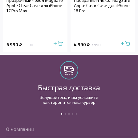
Прозрачный чехол MagSafe
Прозрачный чехол MagSafe
Apple Clear Case для iPhone
Apple Clear Case для iPhone
17 Pro Max
16 Pro
6 990
4 990
9 990
7 990
Быстрая доставка
Вслушайтесь, и вы услышите
как торопится наш курьер
О компании