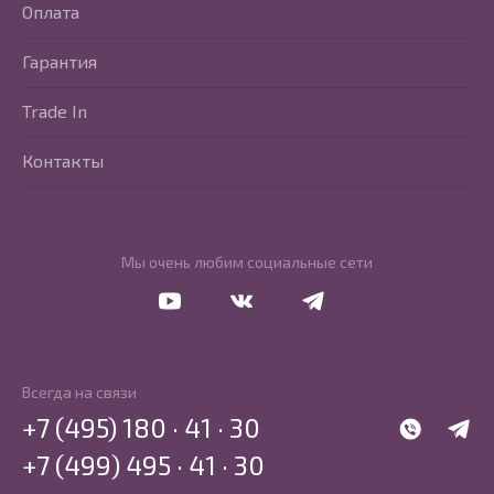
Оплата
Гарантия
Trade In
Контакты
Мы очень любим социальные сети
Перейти в Youtube
Перейти в Vkontakte
Перейти в Telegram
Всегда на связи
+7 (495) 180 · 41 · 30
WhatsApp
Telegr
+7 (499) 495 · 41 · 30