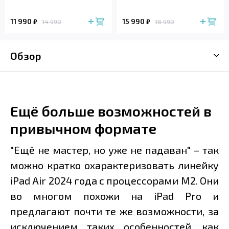
11 990
15 990
₽
₽
14 990
18 990
Обзор
Ещё больше возможностей в
привычном формате
"Ещё не мастер, но уже не падаван" – так
можно кратко охарактеризовать линейку
iPad Air 2024 года с процессорами M2. Они
во многом похожи на iPad Pro и
предлагают почти те же возможности, за
исключением таких особенностей, как