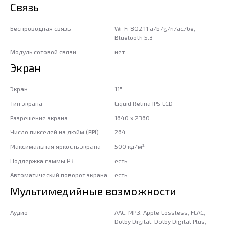
Связь
Беспроводная связь
Wi-Fi 802.11 a/b/g/n/ac/6e,
Bluetooth 5.3
Модуль сотовой связи
нет
Экран
Экран
11"
Тип экрана
Liquid Retina IPS LCD
Разрешение экрана
1640 x 2360
Число пикселей на дюйм (PPI)
264
Максимальная яркость экрана
500 кд/м²
Поддержка гаммы P3
есть
Автоматический поворот экрана
есть
Мультимедийные возможности
Аудио
AAC, MP3, Apple Lossless, FLAC,
Dolby Digital, Dolby Digital Plus,