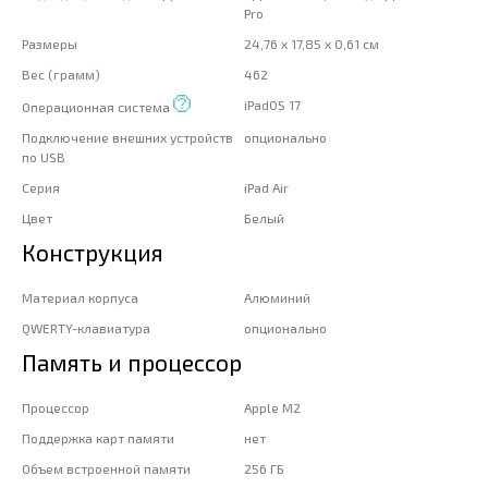
Pro
Размеры
24,76 x 17,85 x 0,61 см
Вес (грамм)
462
iPadOS 17
Операционная система
Подключение внешних устройств
опционально
по USB
Серия
iPad Air
Цвет
Белый
Конструкция
Материал корпуса
Алюминий
QWERTY-клавиатура
опционально
Память и процессор
Процессор
Apple M2
Поддержка карт памяти
нет
Объем встроенной памяти
256 ГБ