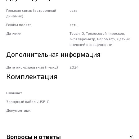
Громкая связь (встроенный
есть
динамик)
Режим полета
есть
Датчики
Touch ID, Трехосевой гироскоп,
Акселерометр, Барометр, Датчик
внешней освещенности
Дополнительная информация
Дата анонсирования (г-м-д)
2024
Комплектация
Планшет
Зарядный кабель USB‑C
Документация
Вопросы и ответы