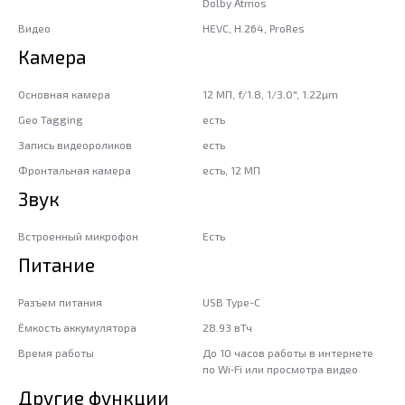
Dolby Atmos
Видео
HEVC, H.264, ProRes
Камера
Основная камера
12 МП, f/1.8, 1/3.0", 1.22µm
Geo Tagging
есть
Запись видеороликов
есть
Фронтальная камера
есть, 12 МП
Звук
Встроенный микрофон
Есть
Питание
Разъем питания
USB Type-C
Ёмкость аккумулятора
28.93 вТч
Время работы
До 10 часов работы в интернете
по Wi‑Fi или просмотра видео
Другие функции