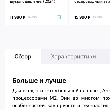
шумоподавления (2024)
беспроводным за
футляром (2024)
11 990
15 990
₽
₽
14 990
18 990
Обзор
Характеристики
Больше и лучше
Для всех, кто хотел большой планшет, Ap
процессорами M2. Они во многом пох
особенностей, как яркость и технология