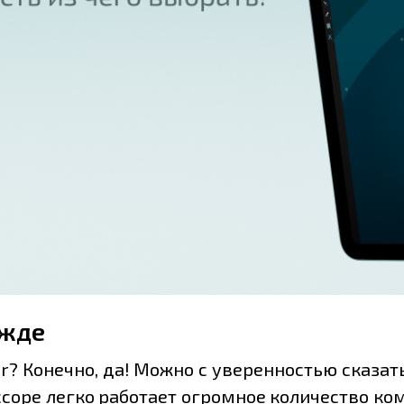
ежде
ir? Конечно, да! Можно с уверенностью сказат
ссоре легко работает огромное количество к