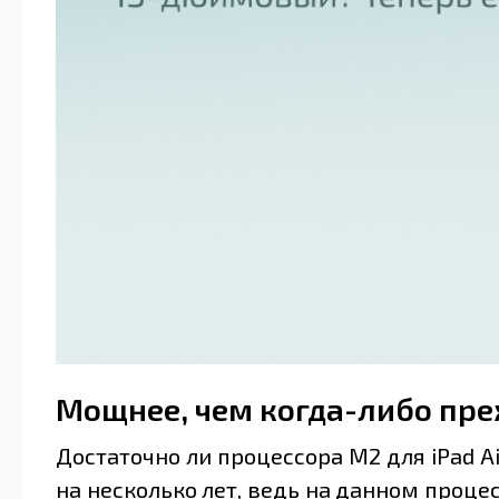
Мощнее, чем когда-либо пр
Достаточно ли процессора M2 для iPad A
на несколько лет, ведь на данном проце