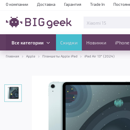
О компании
Доставка
Гарантия
Trade In
Постоян
Скидки
Новинки
Все категории
Все категории
Скидки
Новинки
iPhone
Главная
Apple
Планшеты Apple iPad
iPad Air 13" (2024)