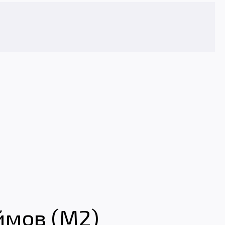
ймов (M2)