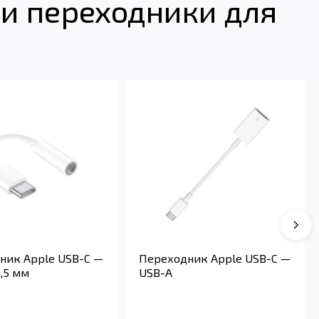
и переходники для
Сле
ник Apple USB-C —
Переходник Apple USB-C —
,5 мм
USB-A