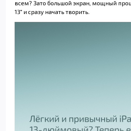
всем? Зато большой экран, мощный проце
13" и сразу начать творить.