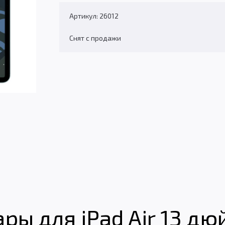
Артикул: 26012
Снят с продажи
ы для iPad Air 13 дю