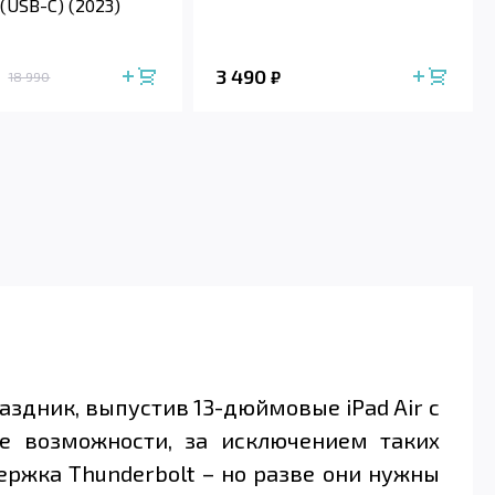
(USB-C) (2023)
3 490
₽
18 990
раздник, выпустив 13-дюймовые iPad Air с
е возможности, за исключением таких
держка Thunderbolt – но разве они нужны