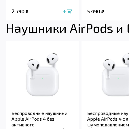
2 790
5 490
₽
₽
Наушники AirPods и
Беспроводные наушники
Беспроводные на
Apple AirPods 4 без
Apple AirPods 4 с
активного
шумоподавлением 