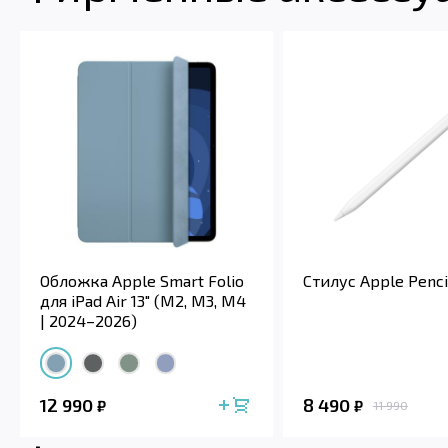
Обложка Apple Smart Folio
Стилус Apple Penci
для iPad Air 13" (M2, M3, M4
| 2024–2026)
12 990
8 490
₽
₽
11 990