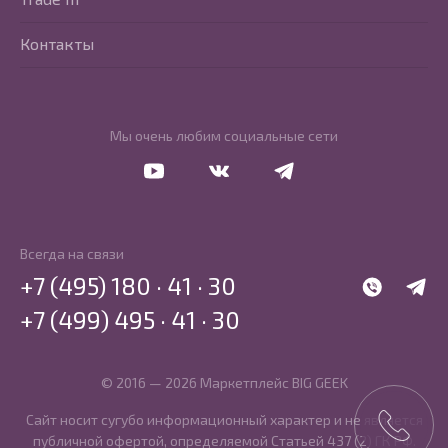
Контакты
Мы очень любим социальные сети
Перейти в Youtube
Перейти в Vkontakte
Перейти в Telegram
Всегда на связи
+7 (495) 180 · 41 · 30
WhatsApp
Telegr
+7 (499) 495 · 41 · 30
© 2016 — 2026 Маркетплейс BIG GEEK
Сайт носит сугубо информационный характер и не является
публичной офертой, определяемой Статьей 437 (2) ГК РФ.