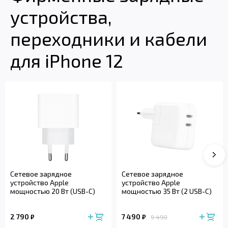
устройства,
переходники и кабели
для iPhone 12
Сле
Сетевое зарядное
Сетевое зарядное
устройство Apple
устройство Apple
мощностью 20 Вт (USB-C)
мощностью 35 Вт (2 USB-C)
2 790
7 490
₽
₽
9 490