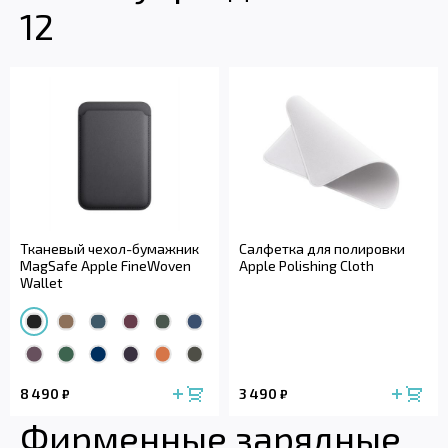
12
Тканевый чехол-бумажник
Салфетка для полировки
MagSafe Apple FineWoven
Apple Polishing Cloth
Wallet
8 490
3 490
₽
₽
Фирменные зарядные