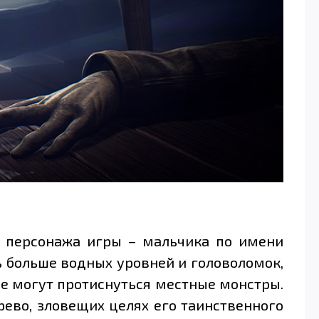
о персонажа игры – мальчика по имени
сь больше водных уровней и головоломок,
не могут протиснуться местные монстры.
рево, зловещих целях его таинственного