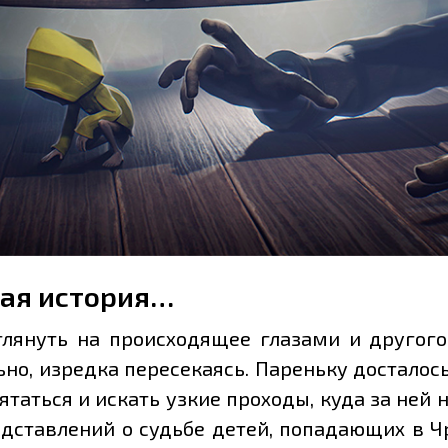
ая история…
глянуть на происходящее глазами и другог
ьно, изредка пересекаясь. Пареньку достало
таться и искать узкие проходы, куда за ней 
дставлений о судьбе детей, попадающих в Ч