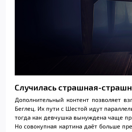
Случилась страшная-страшн
Дополнительный контент позволяет вз
Беглец. Их пути с Шестой идут параллел
тогда как девчушка вынуждена чаще пря
Но совокупная картина даёт больше пре