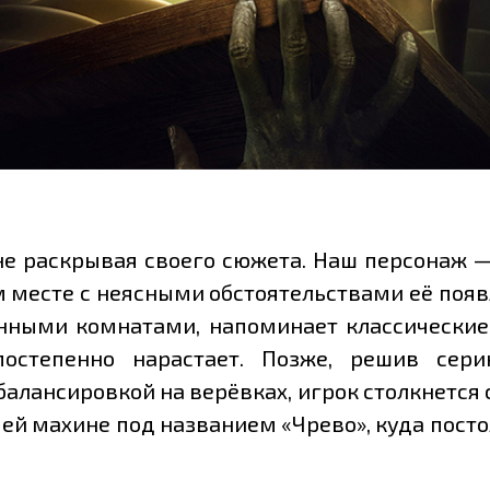
 не раскрывая своего сюжета. Наш персонаж
м месте с неясными обстоятельствами её появ
ными комнатами, напоминает классические 
постепенно нарастает. Позже, решив сери
алансировкой на верёвках, игрок столкнется
ей махине под названием «Чрево», куда посто