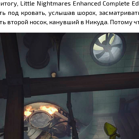
итогу, Little Nightmares Enhanced Complete E
ть под кровать, услышав шорох, засматриват
ь второй носок, канувший в Никуда. Потому чт