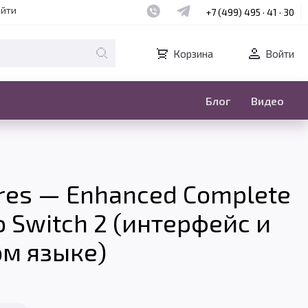
Наш whatsapp
Наш telegram
айти
+7 (499) 495 · 41 · 30
Корзина
Войти
Блог
Видео
ares — Enhanced Complete
o Switch 2 (интерфейс и
ом языке)