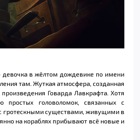
 — девочка в жёлтом дождевике по имени
ления там. Жуткая атмосфера, созданная
произведения Говарда Лавкрафта. Хотя
ю простых головоломок, связанных с
 с гротескными существами, живущими в
янно на кораблях прибывают всё новые и