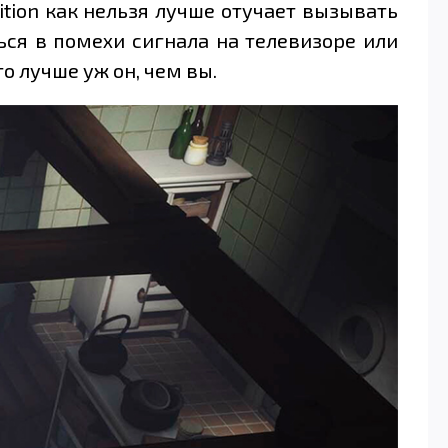
dition как нельзя лучше отучает вызывать
ься в помехи сигнала на телевизоре или
о лучше уж он, чем вы.