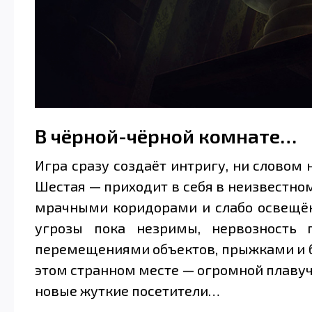
В чёрной-чёрной комнате…
Игра сразу создаёт интригу, ни словом
Шестая — приходит в себя в неизвестно
мрачными коридорами и слабо освещён
угрозы пока незримы, нервозность 
перемещениями объектов, прыжками и б
этом странном месте — огромной плавуч
новые жуткие посетители…