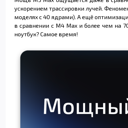
ускорением трассировки лучей. Феномена
моделях с 40 ядрами). А ещё оптимизац
в сравнении с M4 Max и более чем на 7
ноутбук? Самое время!