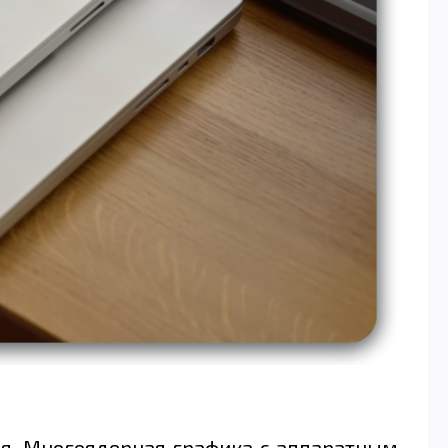
я. Многоядерная графика с аппаратным