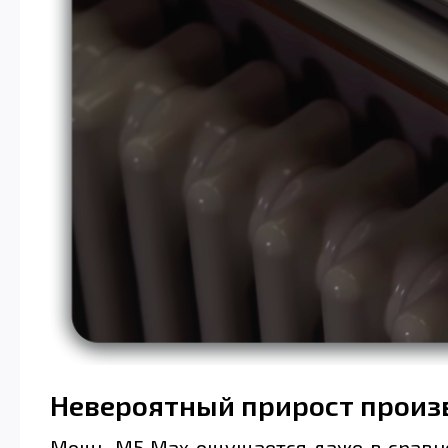
Невероятный прирост произ
Мощь M5 Max ощущается даже в сравне