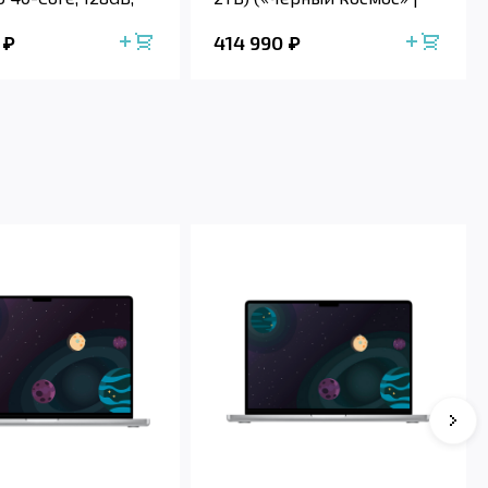
Spac...
414 990