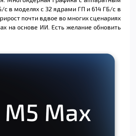
с в моделях с 32 ядрами ГП и 614 ГБ/с в
рирост почти вдвое во многих сценариях
ах на основе ИИ. Есть желание обновить