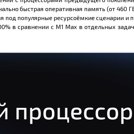
льно быстрая оперативная память (от 460 ГБ/
ия под популярные ресурсоёмкие сценарии и п
00% в сравнении с M1 Max в отдельных задач