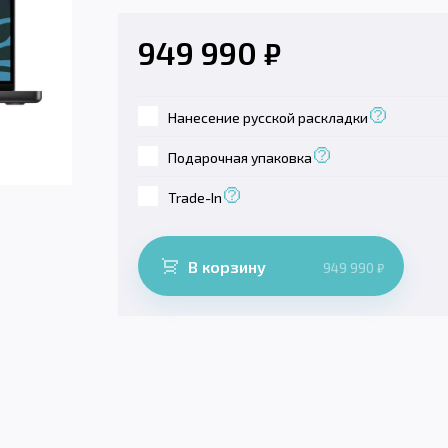
949 990
₽
Нанесение русской раскладки
Подарочная упаковка
Trade-In
В корзину
949 990
₽