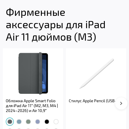
Фирменные
аксессуары для iPad
Air 11 дюймов (M3)
Обложка Apple Smart Folio
Стилус Apple Pencil (USB-C)
Сле
для iPad Air 11" (M2, M3, M4 |
2024–2026) и Air 10,9"