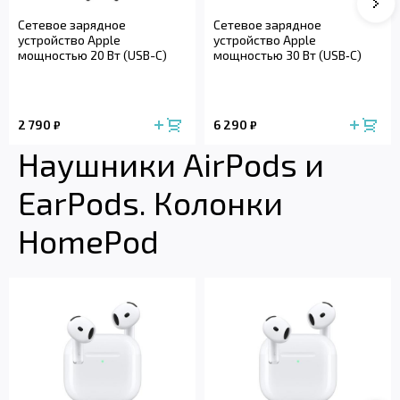
Сле
Сетевое зарядное
Сетевое зарядное
устройство Apple
устройство Apple
мощностью 20 Вт (USB-C)
мощностью 30 Вт (USB‑C)
2 790
6 290
₽
₽
Наушники AirPods и
EarPods. Колонки
HomePod