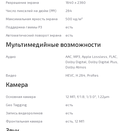
Разрешение экрана
1640 x 2360
Число пикселей на дюйм (PPI)
264
Максимальная яркость экрана
500 кд/м²
Поддержка гаммы P3
есть
Автоматический поворот экрана
есть
Мультимедийные возможности
Аудио
AAC, MP3, Apple Lossless, FLAC,
Dolby Digital, Dolby Digital Plus,
Dolby Atmos
Видео
HEVC, H.264, ProRes
Камера
Основная камера
12 МП, f/1.8, 1/3.0", 1.22µm
Geo Tagging
есть
Запись видеороликов
есть
Фронтальная камера
есть, 12 МП
Звук