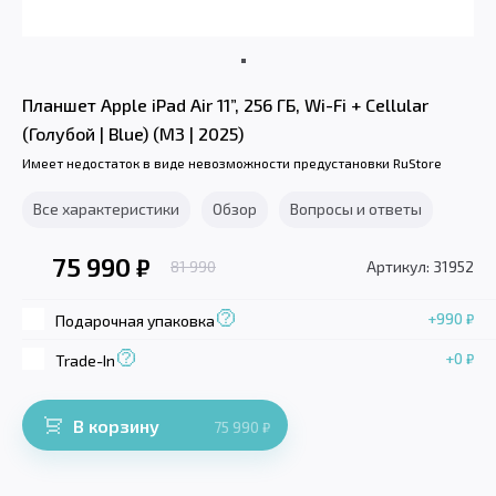
Планшет Apple iPad Air 11”, 256 ГБ, Wi-Fi + Cellular
(Голубой | Blue) (M3 | 2025)
Имеет недостаток в виде невозможности предустановки RuStore
Все характеристики
Обзор
Вопросы и ответы
75 990
₽
81 990
Артикул: 31952
+990
₽
Подарочная упаковка
+0
₽
Trade-In
В корзину
75 990
₽