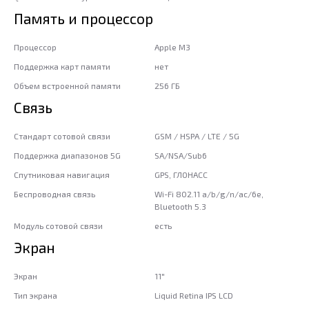
Память и процессор
Процессор
Apple M3
Поддержка карт памяти
нет
Объем встроенной памяти
256 ГБ
Связь
Стандарт сотовой связи
GSM / HSPA / LTE / 5G
Поддержка диапазонов 5G
SA/NSA/Sub6
Спутниковая навигация
GPS, ГЛОНАСС
Беспроводная связь
Wi-Fi 802.11 a/b/g/n/ac/6e,
Bluetooth 5.3
Модуль сотовой связи
есть
Экран
Экран
11"
Тип экрана
Liquid Retina IPS LCD