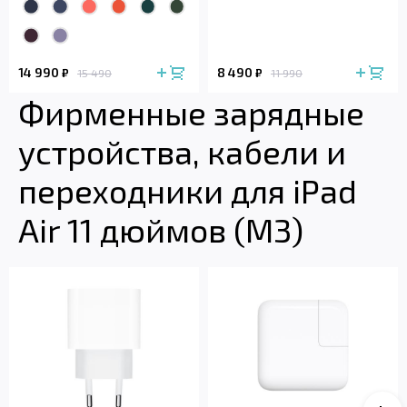
14 990
8 490
₽
₽
15 490
11 990
Фирменные зарядные
устройства, кабели и
переходники для iPad
Air 11 дюймов (M3)