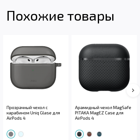
Похожие товары
Прозрачный чехол с
Арамидный чехол MagSafe
карабином Uniq Glase для
PITAKA MagEZ Case для
AirPods 4
AirPods 4