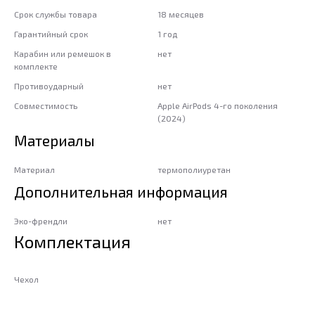
Срок службы товара
18 месяцев
Гарантийный срок
1 год
Карабин или ремешок в
нет
комплекте
Противоударный
нет
Совместимость
Apple AirPods 4-го поколения
(2024)
Материалы
Материал
термополиуретан
Дополнительная информация
Эко-френдли
нет
Комплектация
Чехол