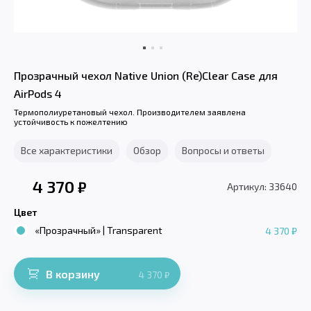
Прозрачный чехол Native Union (Re)Clear Case для
AirPods 4
Термополиуретановый чехол. Производителем заявлена
устойчивость к пожелтению
Все характеристики
Обзор
Вопросы и ответы
4 370
₽
Артикул: 33640
Цвет
«Прозрачный» | Transparent
4 370 ₽
В корзину
4 370
₽