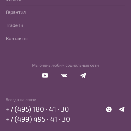
Гарантия
Trade In
Контакты
Мы очень любим социальные сети
Перейти в Youtube
Перейти в Vkontakte
Перейти в Telegram
Всегда на связи
+7 (495) 180 · 41 · 30
WhatsApp
Telegr
+7 (499) 495 · 41 · 30