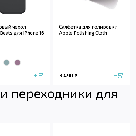
овый чехол
Салфетка для полировки
Beats для iPhone 16
Apple Polishing Cloth
3 490
₽
и переходники для