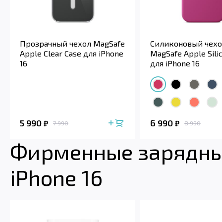
Прозрачный чехол MagSafe
Силиконовый чехо
Apple Clear Case для iPhone
MagSafe Apple Sili
16
для iPhone 16
5 990
6 990
₽
₽
7 990
8 990
Фирменные зарядные
iPhone 16