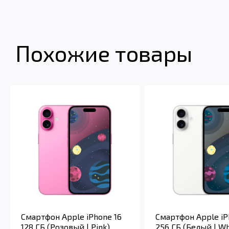
Похожие товары
Смартфон Apple iPhone 16
Смартфон Apple iP
128 ГБ (Розовый | Pink)
256 ГБ (Белый | Wh