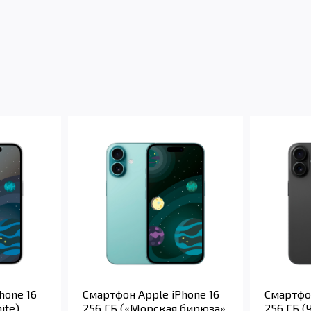
hone 16
Смартфон Apple iPhone 16
Смартфон
ite)
256 ГБ («Морская бирюза»
256 ГБ (