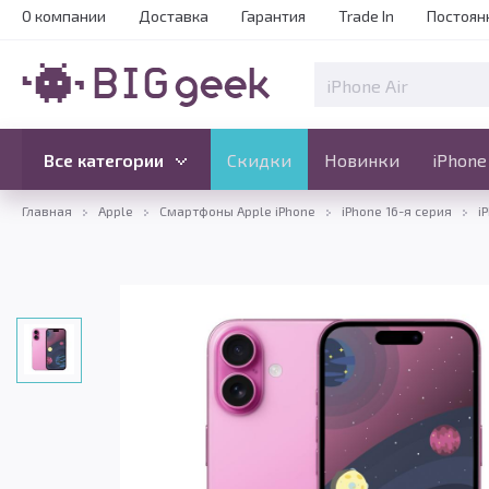
О компании
Доставка
Гарантия
Trade In
Постоян
Скидки
Новинки
Все категории
Все категории
Скидки
Новинки
iPhone
Главная
Apple
Смартфоны Apple iPhone
iPhone 16-я серия
i