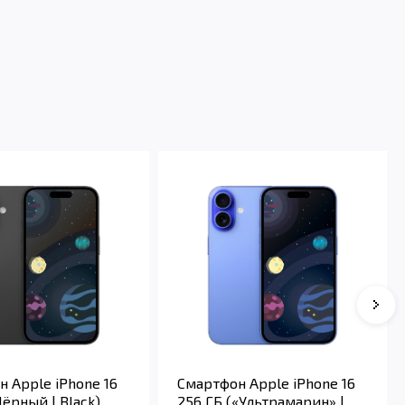
 Apple iPhone 16
Смартфон Apple iPhone 16
Чёрный | Black)
256 ГБ («Ультрамарин» |