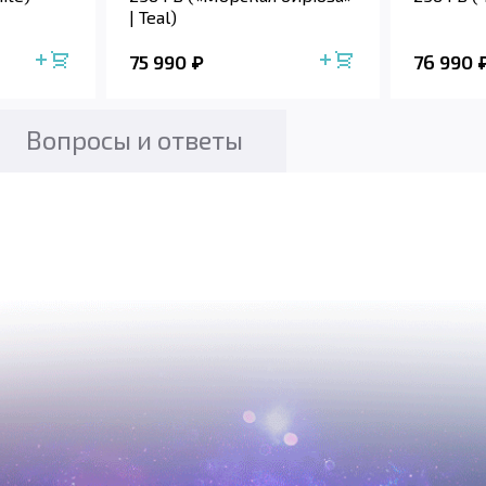
| Teal)
75 990
76 990
Вопросы и ответы