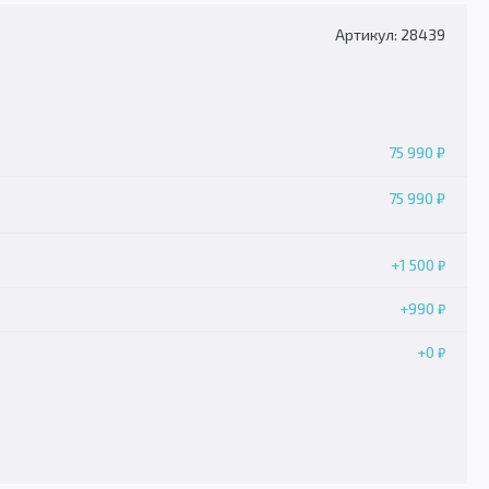
Артикул: 28439
75 990 ₽
75 990 ₽
+1 500
₽
+990
₽
+0
₽