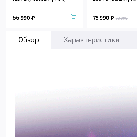
66 990
75 990
78 990
Обзор
Характеристики