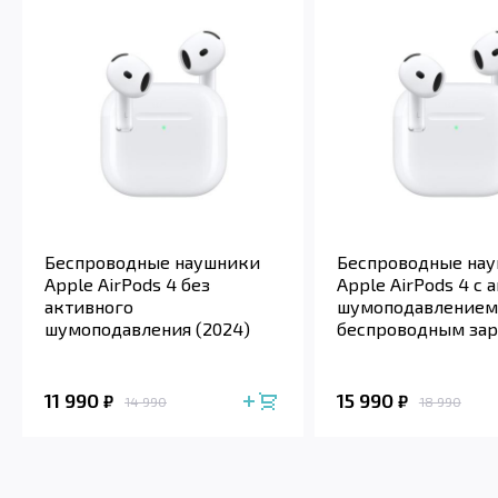
Беспроводные наушники
Беспроводные на
Apple AirPods 4 без
Apple AirPods 4 с
активного
шумоподавлением 
шумоподавления (2024)
беспроводным за
футляром (2024)
11 990
15 990
₽
₽
14 990
18 990