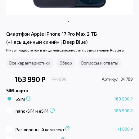
Смартфон Apple iPhone 17 Pro Max 2 ТБ
(«Насыщенный синий» | Deep Blue)
Имеет недостаток в виде невозможности предустановки RuStore
Все характеристики
Обзор
Вопросы и ответы
163 990
₽
174 990
Артикул: 34769
SIM-карта
163 990 ₽
eSIM
186 990 ₽
nano-SIM и eSIM
+1 800
₽
Расширенный комплект