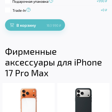
+990
₽
Подарочная упаковка
+0
₽
Trade-In
В корзину
163 990
₽
Фирменные
аксессуары для iPhone
17 Pro Max