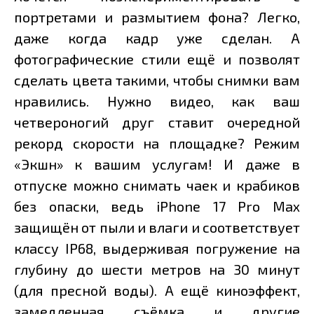
портретами и размытием фона? Легко,
даже когда кадр уже сделан. А
фотографические стили ещё и позволят
сделать цвета такими, чтобы снимки вам
нравились. Нужно видео, как ваш
четвероногий друг ставит очередной
рекорд скорости на площадке? Режим
«Экшн» к вашим услугам! И даже в
отпуске можно снимать чаек и крабиков
без опаски, ведь iPhone 17 Pro Max
защищён от пыли и влаги и соответствует
классу IP68, выдерживая погружение на
глубину до шести метров на 30 минут
(для пресной воды). А ещё киноэффект,
замедленная съёмка и другие