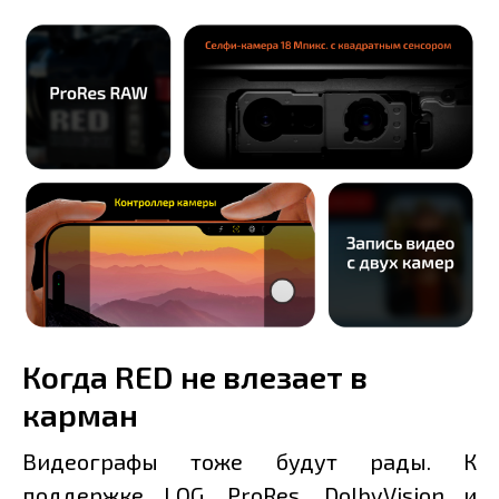
Когда RED не влезает в
карман
Видеографы тоже будут рады. К
поддержке LOG, ProRes, DolbyVision и