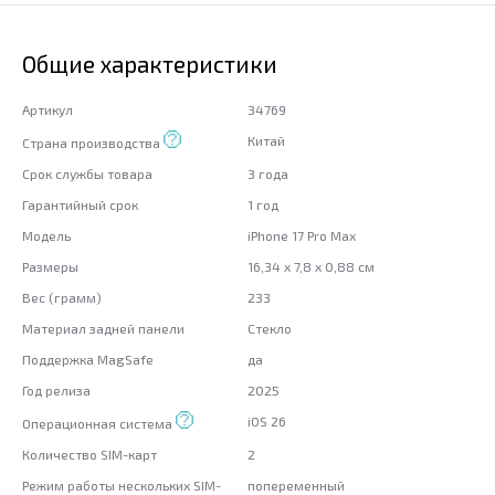
Общие характеристики
Артикул
34769
Китай
Страна производства
Срок службы товара
3 года
Гарантийный срок
1 год
Модель
iPhone 17 Pro Max
Размеры
16,34 x 7,8 x 0,88 см
Вес (грамм)
233
Материал задней панели
Стекло
Поддержка MagSafe
да
Год релиза
2025
iOS 26
Операционная система
Количество SIM-карт
2
Режим работы нескольких SIM-
попеременный