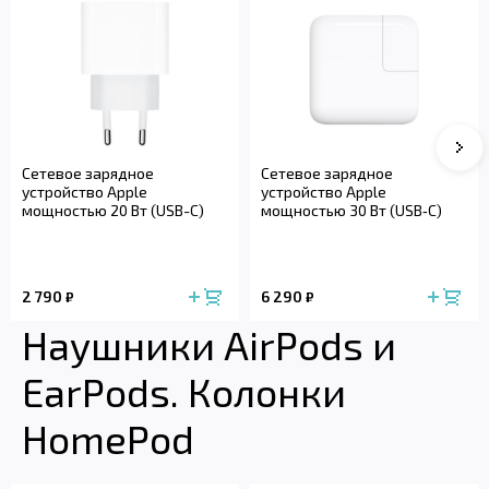
Сле
Сетевое зарядное
Сетевое зарядное
устройство Apple
устройство Apple
мощностью 20 Вт (USB-C)
мощностью 30 Вт (USB‑C)
2 790
6 290
₽
₽
Наушники AirPods и
EarPods. Колонки
HomePod