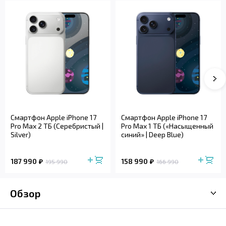
Смартфон Apple iPhone 17
Смартфон Apple iPhone 17
Pro Max 2 ТБ (Серебристый |
Pro Max 1 ТБ («Насыщенный
Silver)
синий» | Deep Blue)
187 990
158 990
195 990
166 990
Обзор