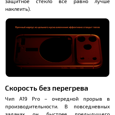
защитное стекло всё равно лучше
наклеить).
Скорость без перегрева
Чип A19 Pro – очередной прорыв в
производительности. В повседневных
задачах он быстрее предыдущего