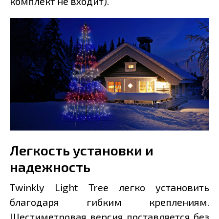
комплект не входит).
Легкость установки и
надежность
Twinkly Light Tree легко установить
благодаря гибким креплениям.
Шестиметровая версия поставляется без