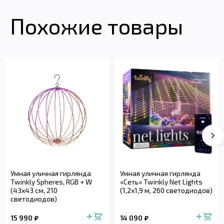
Похожие товары
Умная уличная гирлянда
Умная уличная гирлянда
Twinkly Spheres, RGB + W
«Сеть» Twinkly Net Lights
(43x43 см, 210
(1,2x1,9 м, 260 светодиодов)
светодиодов)
15 990
14 090