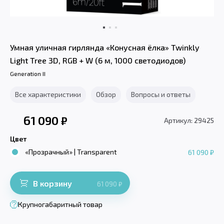
Умная уличная гирлянда «Конусная ёлка» Twinkly
Light Tree 3D, RGB + W (6 м, 1000 светодиодов)
Generation II
Все характеристики
Обзор
Вопросы и ответы
61 090
₽
Артикул: 29425
Цвет
«Прозрачный» | Transparent
61 090 ₽
В корзину
61 090
₽
Крупногабаритный товар