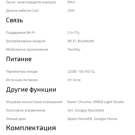
Пыле- влагозащита корпуса
IP44
Длина кабеля (см)
200
Связь
Поддержка Wi-Fi
2,4 ГГц
Беспроводные модули
Wi-Fi, Bluetooth
Мобильное приложение
Twinkly
Питание
Параметры входа
220В ~50/60 Гц
Источник питания
От сети
Другие функции
Игровая экосистема освещения
Razer Chroma, OMEN Light Studio
Голосовое управление
Siri, Google Assistant
Умный дом
Apple HomeKit, Google Home
Комплектация