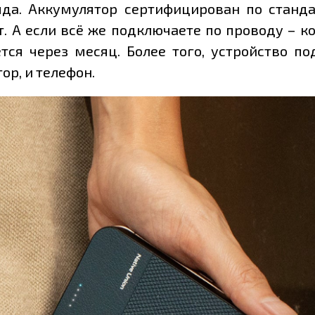
да. Аккумулятор сертифицирован по станда
ет. А если всё же подключаете по проводу –
ётся через месяц. Более того, устройство 
р, и телефон.