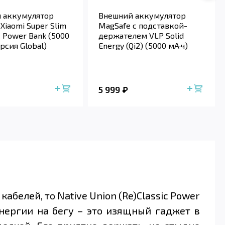
 аккумулятор
Внешний аккумулятор
Xiaomi Super Slim
MagSafe с подставкой-
 Power Bank (5000
держателем VLP Solid
ерсия Global)
Energy (Qi2) (5000 мА·ч)
5 999
белей, то Native Union (Re)Classic Power
нергии на бегу – это изящный гаджет в