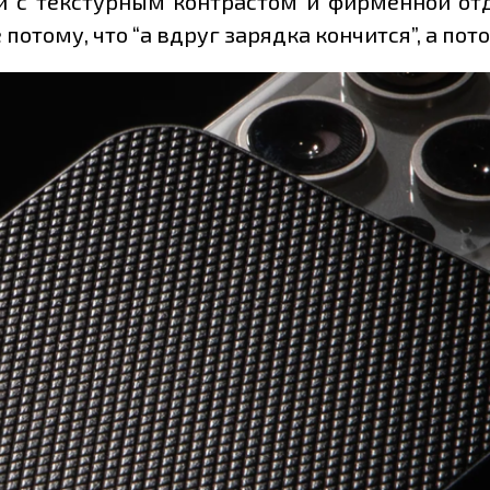
и с текстурным контрастом и фирменной отд
е потому, что “а вдруг зарядка кончится”, а пот