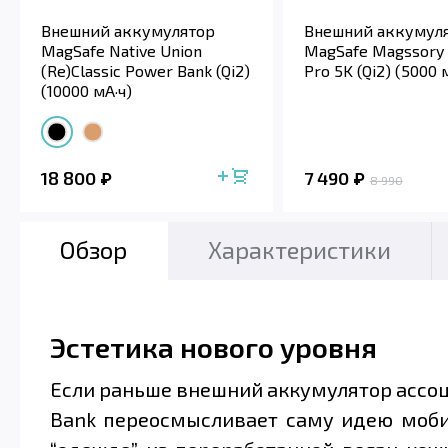
Внешний аккумулятор
Внешний аккумул
MagSafe Native Union
MagSafe Magssory 
(Re)Classic Power Bank (Qi2)
Pro 5K (Qi2) (5000 
(10000 мА·ч)
18 800
7 490
8 990
Обзор
Характеристики
Эстетика нового уровня
Если раньше внешний аккумулятор ассоции
Bank переосмысливает саму идею мобил