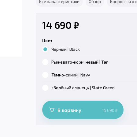
Все характеристики
Обзор
Вопросы и о
14 690
₽
Цвет
Чёрный | Black
Рыжевато-коричневый | Tan
Тёмно-синий | Navy
«Зелёный сланец» | Slate Green
В корзину
14 690
₽