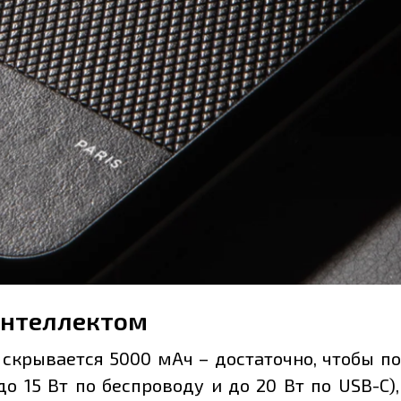
интеллектом
скрывается 5000 мАч – достаточно, чтобы по
до 15 Вт по беспроводу и до 20 Вт по USB-C)