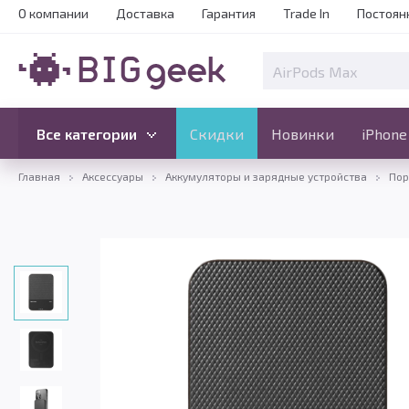
О компании
Доставка
Гарантия
Trade In
Постоян
Скидки
Новинки
Все категории
Все категории
Скидки
Новинки
iPhone
Главная
Аксессуары
Аккумуляторы и зарядные устройства
Пор