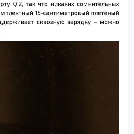
рту Qi2, так что никаких сомнительных
 комплектный 15-сантиметровый плетёный
поддерживает сквозную зарядку – можно