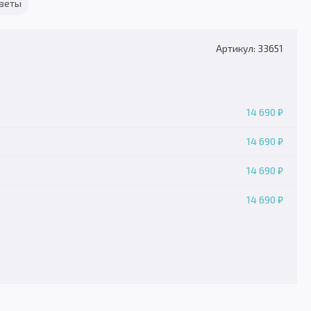
тветы
Артикул: 33651
14 690 ₽
14 690 ₽
14 690 ₽
14 690 ₽