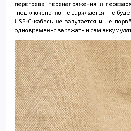
перегрева, перенапряжения и перезаря
“подключено, но не заряжается” не буд
USB-C-кабель не запутается и не порв
одновременно заряжать и сам аккумулято