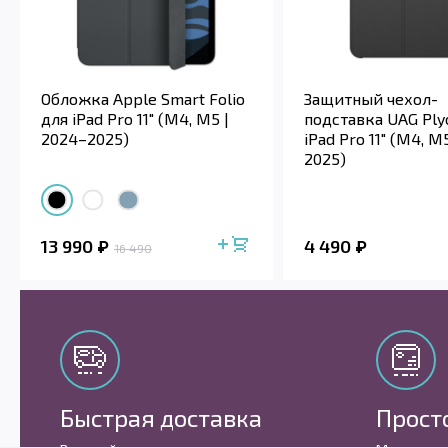
Обложка Apple Smart Folio
Защитный чехол-
для iPad Pro 11" (M4, M5 |
подставка UAG Ply
2024–2025)
iPad Pro 11" (M4, M
2025)
13 990
4 490
16 490
Быстрая доставка
Прост