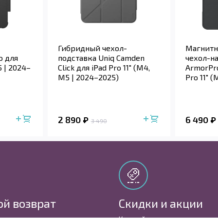
Гибридный чехол-
Магнитн
o для
подставка Uniq Camden
чехол-н
5 | 2024–
Click для iPad Pro 11" (M4,
ArmorPro
M5 | 2024–2025)
Pro 11" 
2025)
2 890
6 490
3 490
ой возврат
Скидки и акции