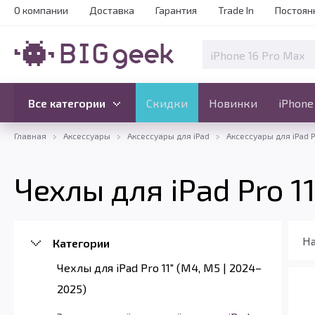
О компании
Доставка
Гарантия
Trade In
Постоян
Скидки
Новинки
Все категории
Все категории
Скидки
Новинки
iPhone
Главная
Аксессуары
Аксессуары для iPad
Аксессуары для iPad P
Чехлы для iPad Pro 1
На
Категории
Чехлы для iPad Pro 11" (M4, M5 | 2024–
2025)