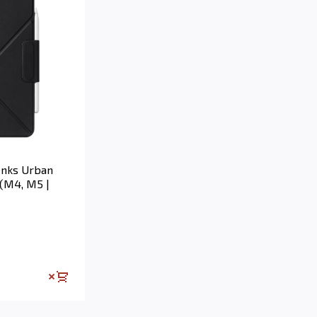
nks Urban
 (M4, M5 |