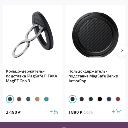
Кольцо-держатель-
Кольцо-держатель-
подставка MagSafe PITAKA
подставка MagSafe Benks
MagEZ Grip 3
ArmorPop
2 490
1 890
2 290