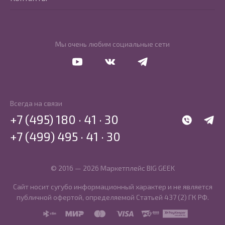
Мы очень любим социальные сети
Перейти в Youtube
Перейти в Vkontakte
Перейти в Telegram
Всегда на связи
+7 (495) 180 · 41 · 30
WhatsApp
Telegr
+7 (499) 495 · 41 · 30
© 2016 — 2026 Маркетплейс BIG GEEK
Сайт носит сугубо информационный характер и не является
публичной офертой, определяемой Статьей 437 (2) ГК РФ.
SBP
MIR
MasterCard
Visa
PCI DSS
PayKeeper