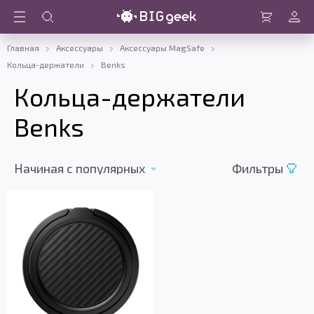
Войти
Корзина
Главная
Аксессуары
Аксессуары MagSafe
Кольца-держатели
Benks
Кольца-держатели
Benks
Начиная c популярных
Фильтры