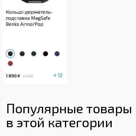
Кольцо-держатель-
подставка MagSafe
Benks ArmorPop
1 890
₽
2 290
Популярные товары
в этой категории