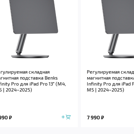
гулируемая складная
Регулируемая склад
гнитная подставка Benks
магнитная подставк
finity Pro для iPad Pro 13" (M4,
Infinity Pro для iPad 
 | 2024–2025)
M5 | 2024–2025)
 990
7 990
₽
₽