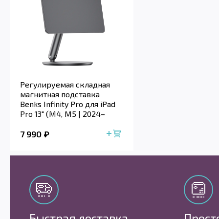
Регулируемая складная
магнитная подставка
Benks Infinity Pro для iPad
Pro 13" (M4, M5 | 2024–
2025)
7 990
Быстрая доставка
Прост