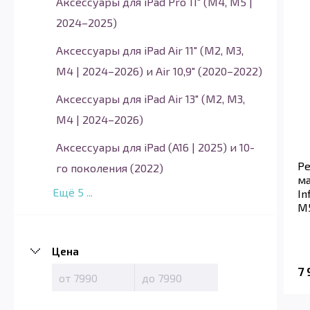
Аксессуары для iPad Pro 11" (M4, M5 |
2024–2025)
Аксессуары для iPad Air 11" (M2, M3,
M4 | 2024–2026) и Air 10,9" (2020–2022)
Аксессуары для iPad Air 13" (M2, M3,
M4 | 2024–2026)
Аксессуары для iPad (A16 | 2025) и 10-
Ре
го поколения (2022)
ма
Ещё
5
...
In
M5
Цена
7