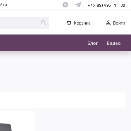
Наш whatsapp
Наш telegram
айти
+7 (499) 495 · 41 · 30
Корзина
Войти
Блог
Видео