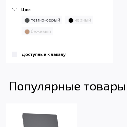
Цвет
темно-серый
черный
бежевый
Доступные к заказу
Популярные товары 