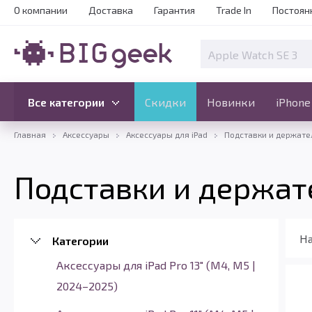
О компании
Доставка
Гарантия
Trade In
Постоян
Скидки
Новинки
Все категории
Все категории
Скидки
Новинки
iPhone
Главная
Аксессуары
Аксессуары для iPad
Подставки и держател
Подставки и держате
На
Категории
Аксессуары для iPad Pro 13" (M4, M5 |
2024–2025)