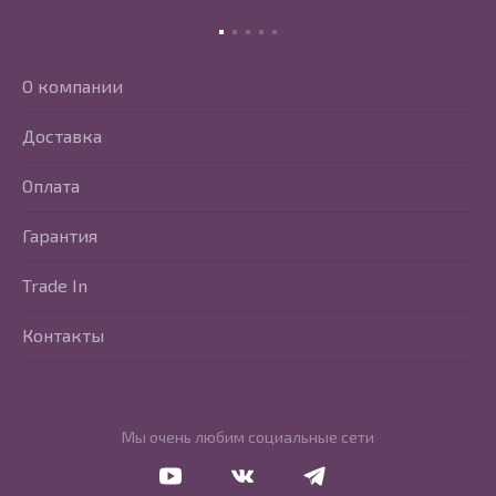
О компании
Доставка
Оплата
Гарантия
Trade In
Контакты
Мы очень любим социальные сети
Перейти в Youtube
Перейти в Vkontakte
Перейти в Telegram