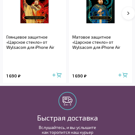
Глянцевое защитное
Матовое защитное
«Царское стекло» от
«Царское стекло» от
Wylsacom для iPhone Air
Wylsacom для iPhone Air
1 690
1 690
Быстрая доставка
Вслушайтесь, и вы услышите
как торопится наш курьер