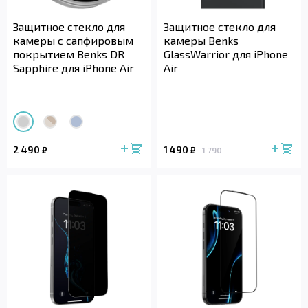
Защитное стекло для
Защитное стекло для
камеры с сапфировым
камеры Benks
покрытием Benks DR
GlassWarrior для iPhone
Sapphire для iPhone Air
Air
2 490
1 490
₽
₽
1 790