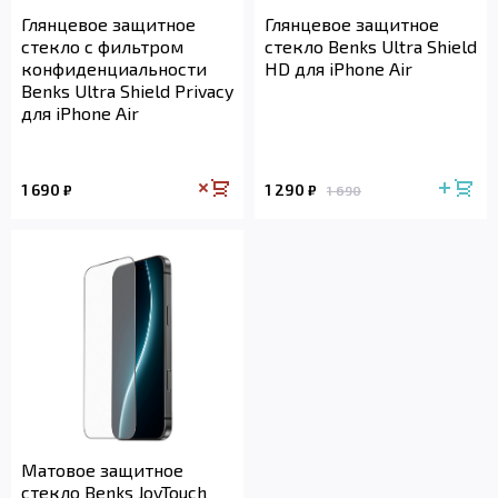
Глянцевое защитное
Глянцевое защитное
стекло с фильтром
стекло Benks Ultra Shield
конфиденциальности
HD для iPhone Air
Benks Ultra Shield Privacy
для iPhone Air
1 690
1 290
₽
₽
1 690
Матовое защитное
стекло Benks JoyTouch