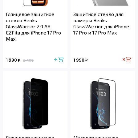
Глянцевое защитное
Защитное стекло для
стекло Benks
камеры Benks
GlassWarrior 2.0 AR
GlassWarrior для iPhone
EZFita для iPhone 17 Pro
17 Pro и 17 Pro Max
Max
1 990
1 990
₽
₽
2 490
Глянцевое защитное
Матовое защитное