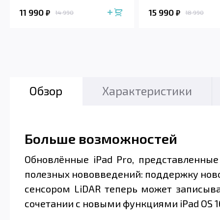
11 990
15 990
₽
₽
14 990
18 990
Обзор
Характеристики
Больше возможностей
Обновлённые iPad Pro, представленные
полезных нововведений: поддержку новой
сенсором LiDAR теперь может записыва
сочетании с новыми функциями iPad OS 1