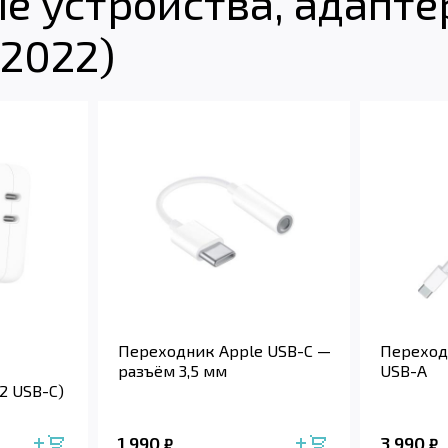
 устройства, адаптер
(2022)
Переходник Apple USB-C —
Переход
разъём 3,5 мм
USB-A
2 USB-C)
1 990
3 990
₽
₽