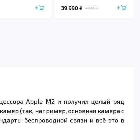
39 990
₽
49 990
оцессора Apple M2 и получил целый ряд
камер (так, например, основная камера с
ндарты беспроводной связи и всё это в