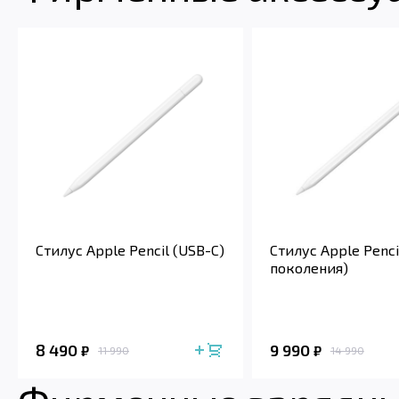
Стилус Apple Pencil (USB-C)
Стилус Apple Penci
поколения)
8 490
9 990
₽
₽
11 990
14 990