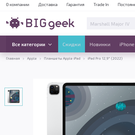
О компании
Доставка
Гарантия
Trade In
Постоян
Скидки
Новинки
Все категории
Все категории
Скидки
Новинки
iPhone
Главная
Apple
Планшеты Apple iPad
iPad Pro 12,9" (2022)