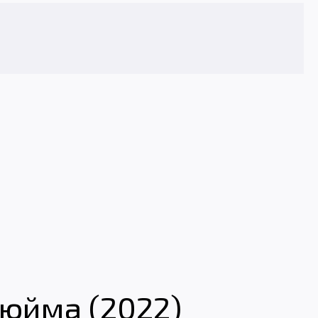
дюйма (2022)