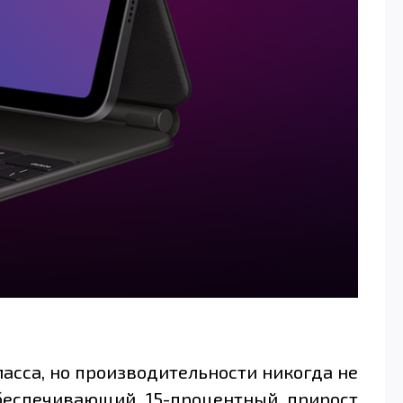
асса, но производительности никогда не
обеспечивающий 15-процентный прирост