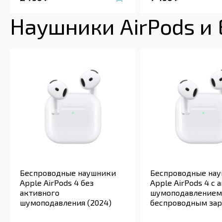
Наушники AirPods и
Беспроводные наушники
Беспроводные на
Apple AirPods 4 без
Apple AirPods 4 с
активного
шумоподавлением 
шумоподавления (2024)
беспроводным за
футляром (2024)