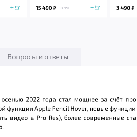
15 490
3 490
₽
₽
18 990
Вопросы и ответы
 осенью 2022 года стал мощнее за счёт пр
 функции Apple Pencil Hover, новые функции 
ть видео в Pro Res), более современные ста
6.