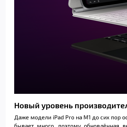
Новый уровень производите
Даже модели iPad Pro на M1 до сих пор
бывает много, поэтому обновлённая в