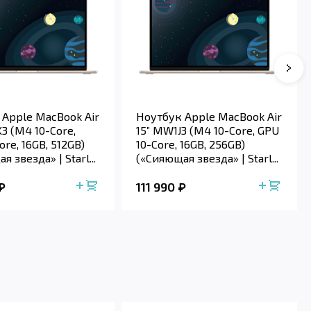
 Apple MacBook Air
Ноутбук Apple MacBook Air
3 (M4 10-Core,
15” MW1J3 (M4 10-Core, GPU
ore, 16GB, 512GB)
10-Core, 16GB, 256GB)
 звезда» | Starl...
(«Сияющая звезда» | Starl...
111 990