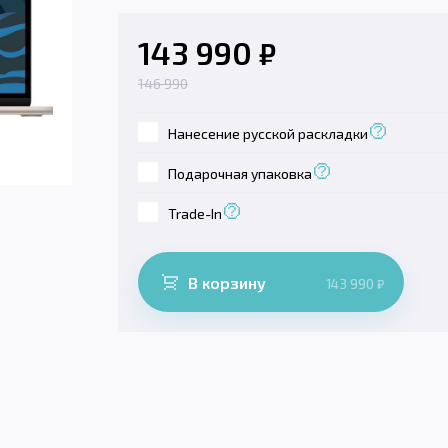
143 990
₽
146 990
Нанесение русской раскладки
Подарочная упаковка
Trade-In
В корзину
143 990
₽