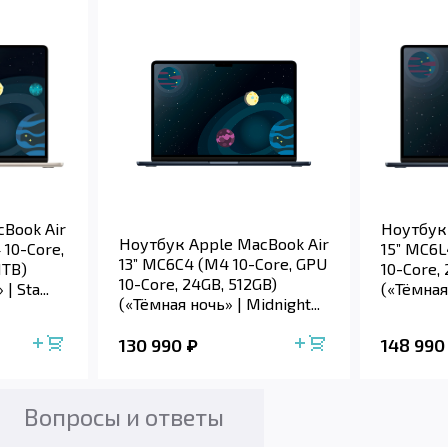
Book Air
Ноутбук
Ноутбук Apple MacBook Air
10-Core,
15” MC6L
13” MC6C4 (M4 10-Core, GPU
1TB)
10-Core,
10-Core, 24GB, 512GB)
 Sta...
(«Тёмная 
(«Тёмная ночь» | Midnight...
130 990
148 990
Вопросы и ответы