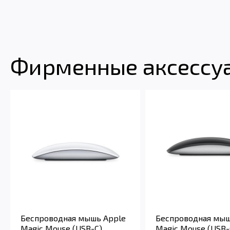
Фирменные аксессуа
Беспроводная мышь Apple
Беспроводная мыш
Magic Mouse (USB-C)
Magic Mouse (USB-