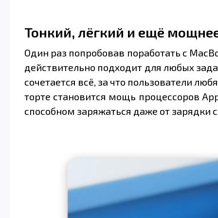
Тонкий, лёгкий и ещё мощне
Один раз попробовав поработать с MacBo
действительно подходит для любых задач
сочетается всё, за что пользователи лю
торте становится мощь процессоров Appl
способном заряжаться даже от зарядки 