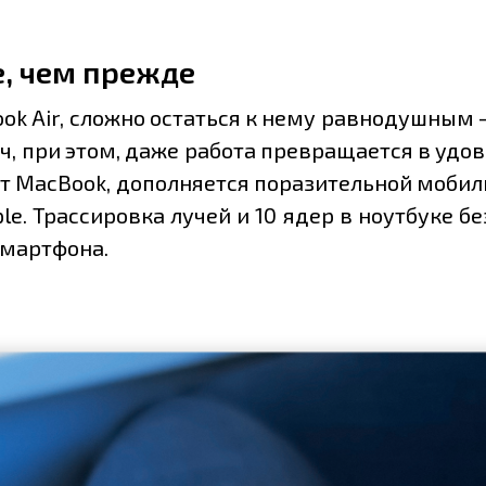
е, чем прежде
ok Air, сложно остаться к нему равнодушным 
, при этом, даже работа превращается в удов
бят MacBook, дополняется поразительной моби
e. Трассировка лучей и 10 ядер в ноутбуке б
смартфона.