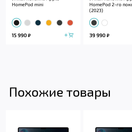
HomePod mini
HomePod 2-го пок
(2023)
15 990
39 990
₽
₽
Похожие товары