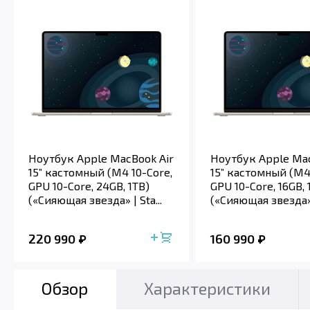
Ноутбук Apple MacBook Air
Ноутбук Apple Mac
15” кастомный (M4 10-Core,
15” кастомный (M4 
GPU 10-Core, 24GB, 1TB)
GPU 10-Core, 16GB, 
(«Сияющая звезда» | Sta...
(«Сияющая звезда» |
220 990
160 990
Обзор
Характеристики