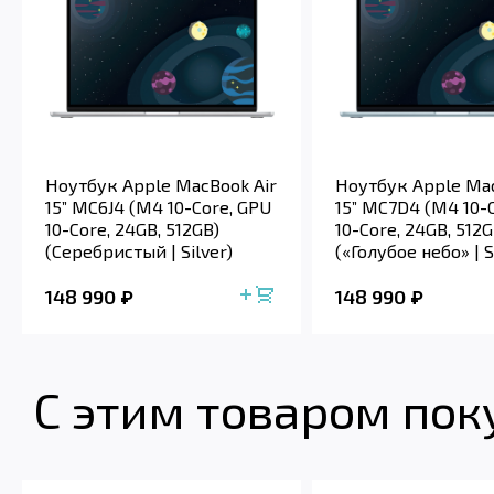
Ноутбук Apple MacBook Air
Ноутбук Apple Mac
15” MC6J4 (M4 10-Core, GPU
15” MC7D4 (M4 10-
10-Core, 24GB, 512GB)
10-Core, 24GB, 512G
(Серебристый | Silver)
(«Голубое небо» | Sk
148 990
148 990
С этим товаром по