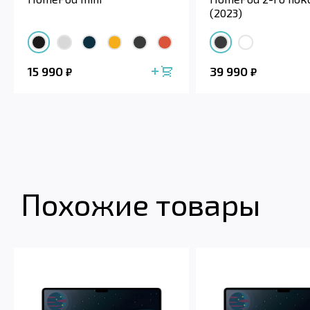
(2023)
15 990
39 990
₽
₽
Похожие товары