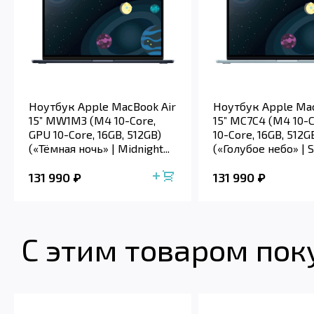
Ноутбук Apple MacBook Air
Ноутбук Apple Mac
15” MW1M3 (M4 10-Core,
15” MC7C4 (M4 10-C
GPU 10-Core, 16GB, 512GB)
10-Core, 16GB, 512G
(«Тёмная ночь» | Midnight...
(«Голубое небо» | Sk
131 990
131 990
С этим товаром по