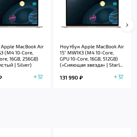
 Apple MacBook Air
Ноутбук Apple MacBook Air
3 (M4 10-Core,
15” MW1K3 (M4 10-Core,
ore, 16GB, 256GB)
GPU 10-Core, 16GB, 512GB)
стый | Silver)
(«Сияющая звезда» | Starl...
131 990