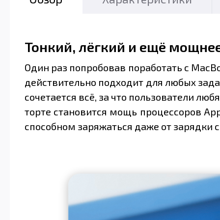
Тонкий, лёгкий и ещё мощне
Один раз попробовав поработать с MacBo
действительно подходит для любых задач
сочетается всё, за что пользователи лю
торте становится мощь процессоров Appl
способном заряжаться даже от зарядки 