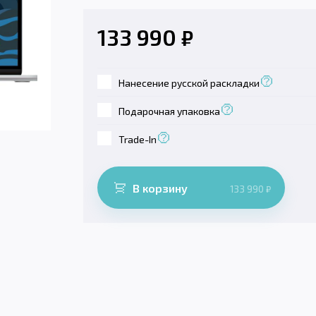
133 990
₽
Нанесение русской раскладки
Подарочная упаковка
Trade-In
В корзину
133 990
₽