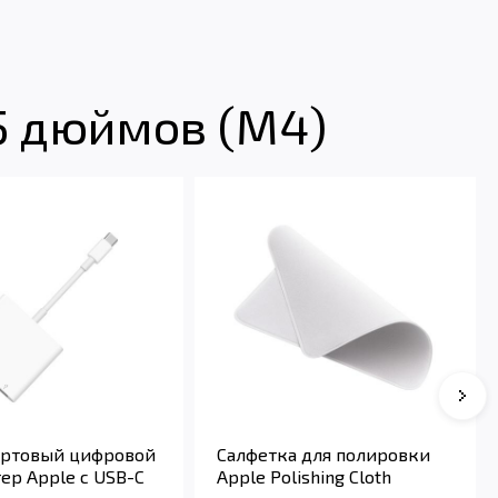
5 дюймов (M4)
Сле
ртовый цифровой
Салфетка для полировки
ер Apple с USB-C
Apple Polishing Cloth