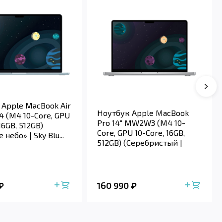
 Apple MacBook Air
Ноутбук Apple MacBook
4 (M4 10-Core, GPU
Pro 14" MW2W3 (M4 10-
16GB, 512GB)
Core, GPU 10-Core, 16GB,
 небо» | Sky Blu...
512GB) (Серебристый |
Silver)
160 990