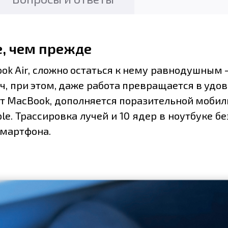
е, чем прежде
ok Air, сложно остаться к нему равнодушным 
, при этом, даже работа превращается в удов
бят MacBook, дополняется поразительной моби
e. Трассировка лучей и 10 ядер в ноутбуке б
смартфона.