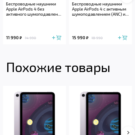
Беспроводные наушники
Беспроводные наушники
Apple AirPods 4 без
Apple AirPods 4 с активным
активного шумоподавления
шумоподавлением (ANC) и
(2024)
беспроводным зарядным
футляром (2024)
11 990
15 990
₽
₽
14 990
18 990
Похожие товары