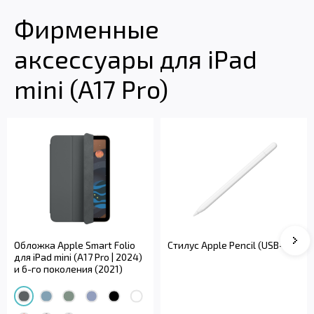
Фирменные
аксессуары для iPad
mini (A17 Pro)
Сле
Обложка Apple Smart Folio
Стилус Apple Pencil (USB-C)
для iPad mini (A17 Pro | 2024)
и 6-го поколения (2021)