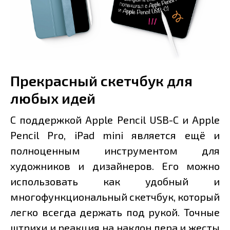
Прекрасный скетчбук для
любых идей
С поддержкой Apple Pencil USB-C и Apple
Pencil Pro, iPad mini является ещё и
полноценным инструментом для
художников и дизайнеров. Его можно
использовать как удобный и
многофункциональный скетчбук, который
легко всегда держать под рукой. Точные
штрихи и реакция на наклон пера и жесты