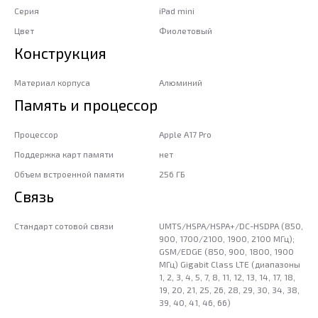
Серия
iPad mini
Цвет
Фиолетовый
Конструкция
Материал корпуса
Алюминий
Память и процессор
Процессор
Apple A17 Pro
Поддержка карт памяти
нет
Объем встроенной памяти
256 ГБ
Связь
Стандарт сотовой связи
UMTS/HSPA/​HSPA+/DC-HSDPA (850,
900, 1700/2100, 1900, 2100 МГц);
GSM/EDGE (850, 900, 1800, 1900
МГц) Gigabit Class LTE (диапазоны
1, 2, 3, 4, 5, 7, 8, 11, 12, 13, 14, 17, 18,
19, 20, 21, 25, 26, 28, 29, 30, 34, 38,
39, 40, 41, 46, 66)