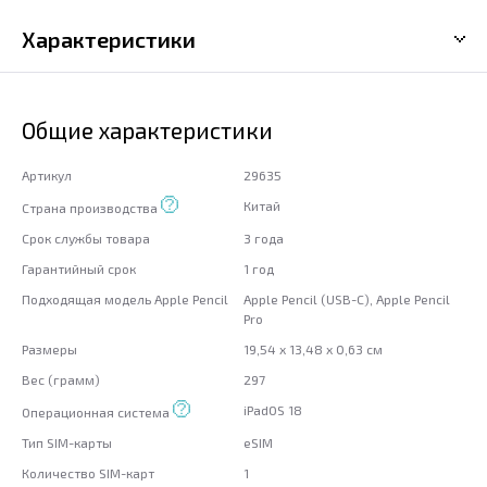
Характеристики
Общие характеристики
Артикул
29635
Китай
Страна производства
Срок службы товара
3 года
Гарантийный срок
1 год
Подходящая модель Apple Pencil
Apple Pencil (USB-C), Apple Pencil
Pro
Размеры
19,54 x 13,48 x 0,63 см
Вес (грамм)
297
iPadOS 18
Операционная система
Тип SIM-карты
eSIM
Количество SIM-карт
1