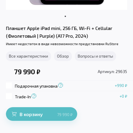
Планшет Apple iPad mini, 256 ГБ, Wi-Fi + Cellular
(Фиолетовый | Purple) (A17 Pro, 2024)
Имеет недостаток в виде невозможности предустановки RuStore
Все характеристики
Обзор
Вопросы и ответы
79 990
₽
Артикул: 29635
+990
₽
Подарочная упаковка
+0
₽
Trade-In
В корзину
79 990
₽