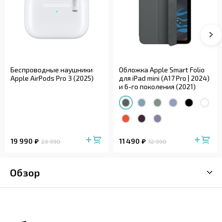
Беспроводные наушники
Обложка Apple Smart Folio
Apple AirPods Pro 3 (2025)
для iPad mini (A17 Pro | 2024)
и 6-го поколения (2021)
19 990
11 490
23 990
12 990
Обзор