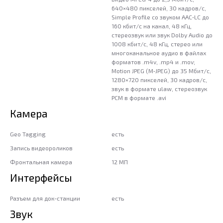
640×480 пикселей, 30 кадров/ с,
Simple Profile со звуком AAC‑LC до
160 кбит/ с на канал, 48 кГц,
стереозвук или звук Dolby Audio до
1008 кбит/ с, 48 кГц, стерео или
многоканальное аудио в файлах
форматов .m4v, .mp4 и .mov;
Motion JPEG (M‑JPEG) до 35 Мбит/ с,
1280×720 пикселей, 30 кадров/ с,
звук в формате ulaw, стереозвук
PCM в формате .avi
Камера
Geo Tagging
есть
Запись видеороликов
есть
Фронтальная камера
12 МП
Интерфейсы
Разъем для док-станции
есть
Звук