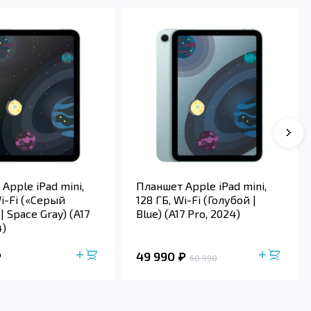
Apple iPad mini,
Планшет Apple iPad mini,
Wi-Fi («Серый
128 ГБ, Wi-Fi (Голубой |
| Space Gray) (A17
Blue) (A17 Pro, 2024)
4)
49 990
60 990