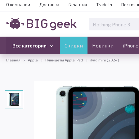
О компании
Доставка
Гарантия
Trade In
Постоян
Скидки
Новинки
Все категории
Все категории
Скидки
Новинки
iPhone
Главная
Apple
Планшеты Apple iPad
iPad mini (2024)