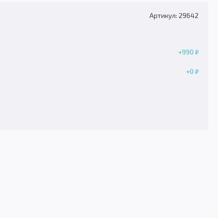
Артикул: 29642
+990
₽
+0
₽