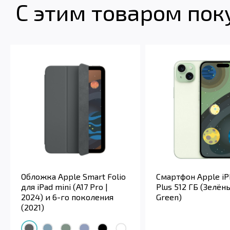
С этим товаром по
Обложка Apple Smart Folio
Смартфон Apple iP
для iPad mini (A17 Pro |
Plus 512 ГБ (Зелён
2024) и 6-го поколения
Green)
(2021)