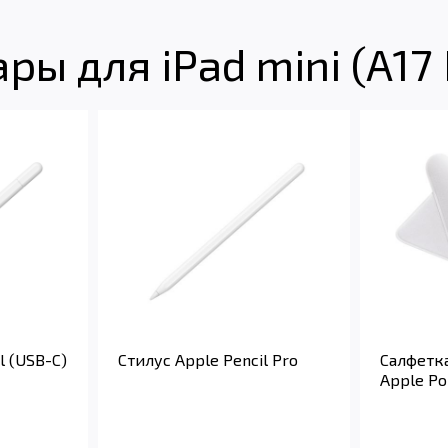
ы для iPad mini (A17 
l (USB-C)
Стилус Apple Pencil Pro
Салфетк
Apple Pol