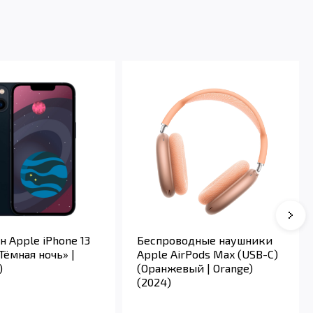
 Apple iPhone 13
Беспроводные наушники
«Тёмная ночь» |
Apple AirPods Max (USB-C)
)
(Оранжевый | Orange)
(2024)