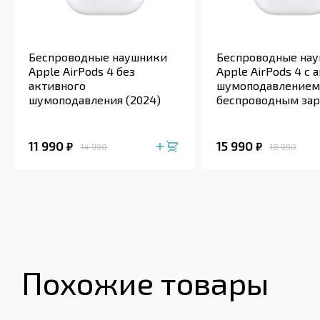
Беспроводные наушники
Беспроводные на
Apple AirPods 4 без
Apple AirPods 4 с
активного
шумоподавлением 
шумоподавления (2024)
беспроводным за
футляром (2024)
11 990
15 990
₽
₽
14 990
18 990
Похожие товары