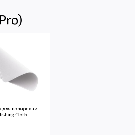
Pro)
а для полировки
ishing Cloth