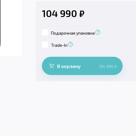
104 990
₽
Подарочная упаковка
Trade-In
В корзину
104 990
₽