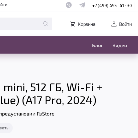
Наш whatsapp
Наш telegram
айти
+7 (499) 495 · 41 · 30
Корзина
Войти
Блог
Видео
mini, 512 ГБ, Wi-Fi +
lue) (A17 Pro, 2024)
предустановки RuStore
тветы