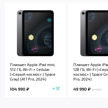
Планшет Apple iPad mini,
Планшет Apple iPad
512 ГБ, Wi-Fi + Cellular
128 ГБ, Wi-Fi («Се
(«Серый космос» | Space
космос» | Space Gra
Gray) (A17 Pro, 2024)
Pro, 2024)
104 990
49 990
60 990