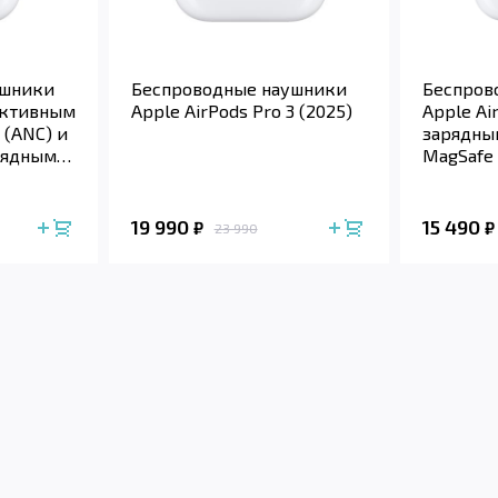
ушники
Беспроводные наушники
Беспров
 активным
Apple AirPods Pro 3 (2025)
Apple Ai
(ANC) и
зарядны
рядным
MagSafe 
19 990
15 490
₽
₽
23 990