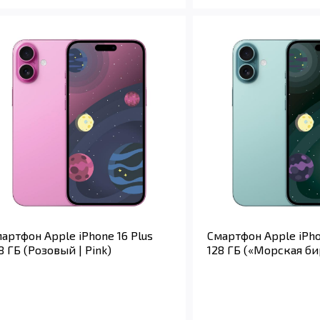
артфон Apple iPhone 16 Plus
Смартфон Apple iPho
8 ГБ (Розовый | Pink)
128 ГБ («Морская бир