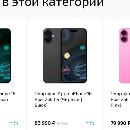
в этой категории
hone 16
Смартфон Apple iPhone 16
Смартфон
ская
Plus 256 ГБ (Чёрный |
Plus 256
Black)
Pink)
83 990
79 990
87 990