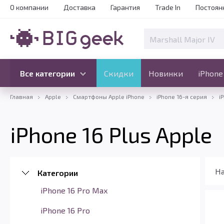
О компании
Доставка
Гарантия
Trade In
Постоян
Скидки
Новинки
Все категории
Все категории
Скидки
Новинки
iPhone
Главная
Apple
Смартфоны Apple iPhone
iPhone 16-я серия
i
iPhone 16 Plus Apple
На
Категории
iPhone 16 Pro Max
iPhone 16 Pro