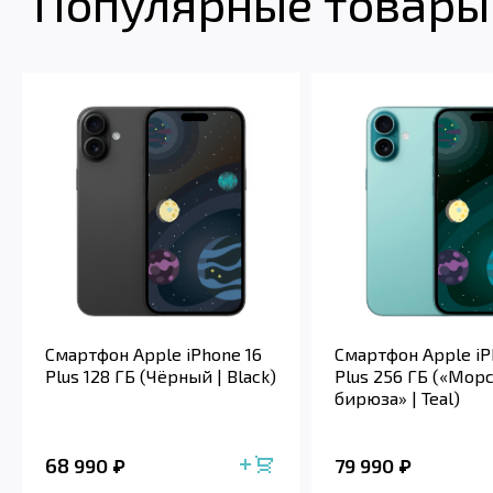
Популярные товары 
Смартфон Apple iPhone 16
Смартфон Apple iP
Plus 128 ГБ (Чёрный | Black)
Plus 256 ГБ («Мор
бирюза» | Teal)
68 990
79 990