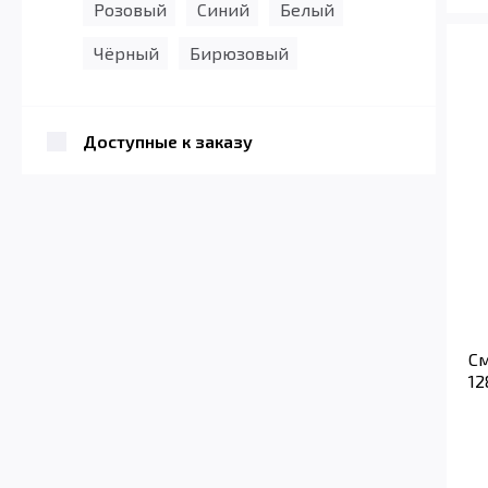
Розовый
Синий
Белый
Чёрный
Бирюзовый
Доступные к заказу
См
12