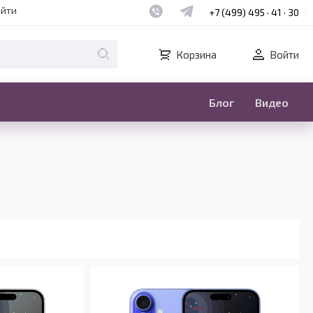
Наш whatsapp
Наш telegram
айти
+7 (499) 495 · 41 · 30
Корзина
Войти
Блог
Видео