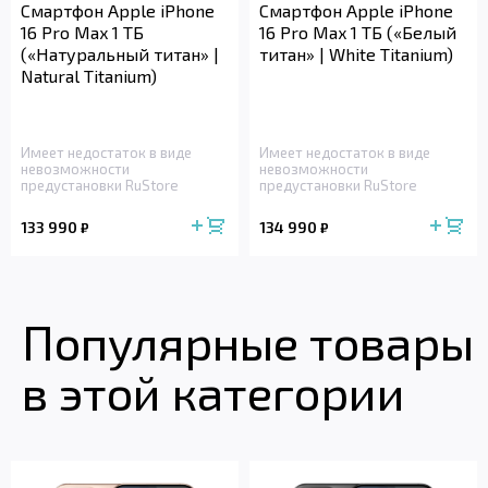
Смартфон Apple iPhone
Смартфон Apple iPhone
16 Pro Max 1 ТБ
16 Pro Max 1 ТБ («Белый
(«Натуральный титан» |
титан» | White Titanium)
Natural Titanium)
Имеет недостаток в виде
Имеет недостаток в виде
невозможности
невозможности
предустановки RuStore
предустановки RuStore
133 990
134 990
₽
₽
Популярные товары
в этой категории