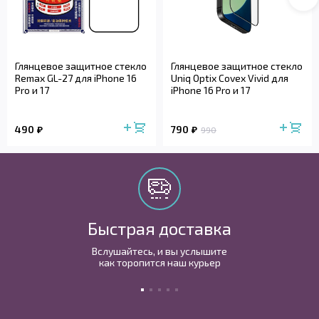
Глянцевое защитное стекло
Глянцевое защитное стекло
Remax GL-27 для iPhone 16
Uniq Optix Covex Vivid для
Pro и 17
iPhone 16 Pro и 17
490
790
990
Быстрая доставка
Вслушайтесь, и вы услышите
как торопится наш курьер