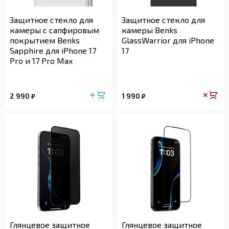
Защитное стекло для
Защитное стекло для
камеры с сапфировым
камеры Benks
покрытием Benks
GlassWarrior для iPhone
Sapphire для iPhone 17
17
Pro и 17 Pro Max
2 990
1 990
₽
₽
Глянцевое защитное
Глянцевое защитное