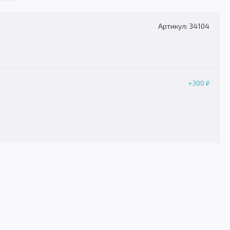
Артикул: 34104
+300
₽