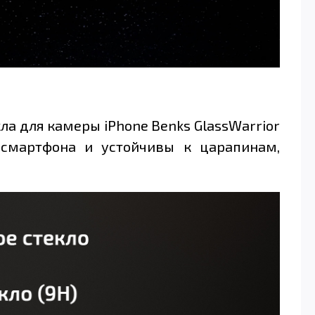
а для камеры iPhone Benks GlassWarrior
 смартфона и устойчивы к царапинам,