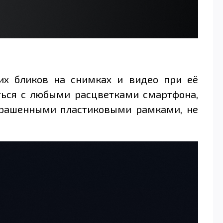
них бликов на снимках и видео при её
ться с любыми расцветками смартфона,
окрашенными пластиковыми рамками, не