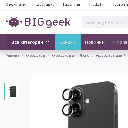
О компании
Доставка
Гарантия
Trade In
Постоян
Скидки
Новинки
Все категории
Все категории
Скидки
Новинки
iPhone
Главная
Аксессуары
Аксессуары для iPhone
Аксессуары для iPh