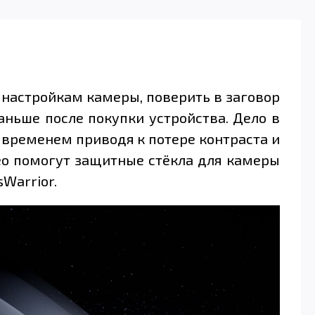
 настройкам камеры, поверить в заговор
аньше после покупки устройства. Дело в
 временем приводя к потере контраста и
део помогут защитные стёкла для камеры
Warrior.