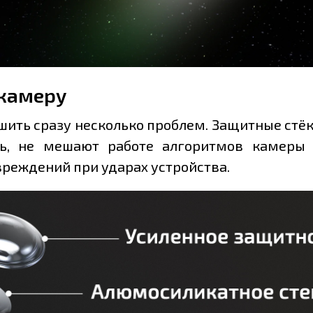
 камеру
ить сразу несколько проблем. Защитные стёкл
ть, не мешают работе алгоритмов камеры
реждений при ударах устройства.