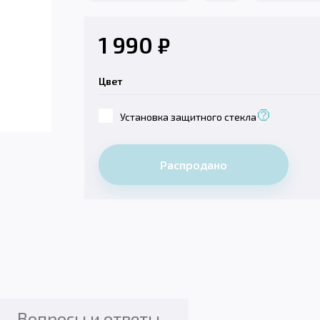
1 990
₽
Цвет
Установка защитного стекла
Распродано
Вопросы и ответы