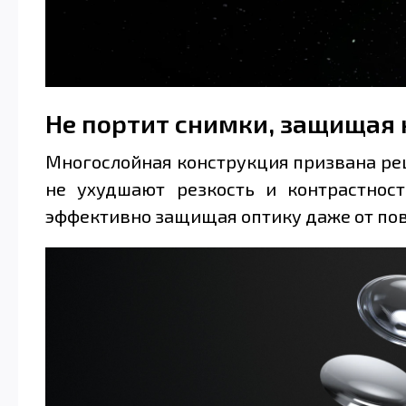
Не портит снимки, защищая
Многослойная конструкция призвана реш
не ухудшают резкость и контрастнос
эффективно защищая оптику даже от пов