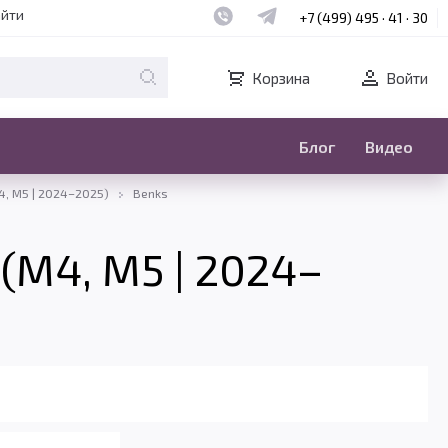
Наш whatsapp
Наш telegram
айти
+7 (499) 495 · 41 · 30
Корзина
Войти
Блог
Видео
M4, M5 | 2024–2025)
Benks
 (M4, M5 | 2024–