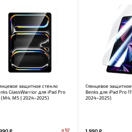
янцевое защитное стекло
Глянцевое защитное
nks GlassWarrior для iPad Pro
Benks для iPad Pro 11
" (M4, M5 | 2024–2025)
2024–2025)
 990
1 990
₽
₽