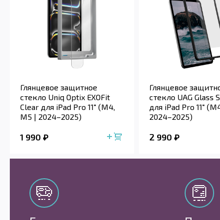
Глянцевое защитное
Глянцевое защитн
стекло Uniq Optix EXOFit
стекло UAG Glass S
Clear для iPad Pro 11" (M4,
для iPad Pro 11" (M
M5 | 2024–2025)
2024–2025)
1 990
2 990