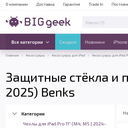
О компании
Доставка
Гарантия
Trade In
Постоян
Скидки
Новинки
Все категории
Все категории
Скидки
Новинки
iPhone
Главная
Аксессуары
Аксессуары для iPad
Аксессуары для iPad P
Защитные стёкла и пл
2025) Benks
На
Категории
Чехлы для iPad Pro 11" (M4, M5 | 2024–