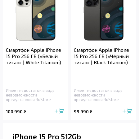
Смартфон Apple iPhone
Смартфон Apple iPhone
15 Pro 256 ГБ («Белый
15 Pro 256 ГБ («Чёрный
титан» | White Titanium)
титан» | Black Titanium)
Имеет недостаток в виде
Имеет недостаток в виде
невозможности
невозможности
предустановки RuStore
предустановки RuStore
100 990
99 990
₽
₽
iPhone 15 Pro 512Gb