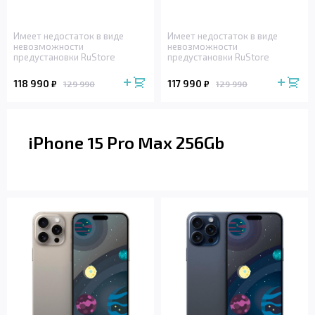
Имеет недостаток в виде
Имеет недостаток в виде
невозможности
невозможности
предустановки RuStore
предустановки RuStore
118 990
117 990
₽
₽
129 990
129 990
iPhone 15 Pro Max 256Gb