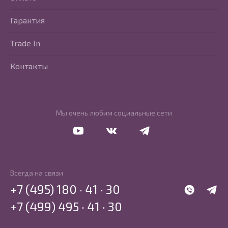
Гарантия
Trade In
Контакты
Мы очень любим социальные сети
Перейти в Youtube
Перейти в Vkontakte
Перейти в Telegram
Всегда на связи
+7 (495) 180 · 41 · 30
WhatsApp
Telegr
+7 (499) 495 · 41 · 30