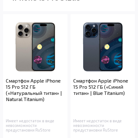
Смартфон Apple iPhone
Смартфон Apple iPhone
15 Pro 512 ГБ
15 Pro 512 ГБ («Синий
(«Натуральный титан» |
титан» | Blue Titanium)
Natural Titanium)
Имеет недостаток в виде
Имеет недостаток в виде
невозможности
невозможности
предустановки RuStore
предустановки RuStore