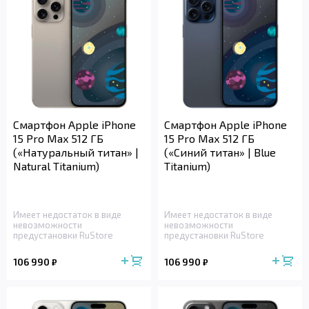
Смартфон Apple iPhone
Смартфон Apple iPhone
15 Pro Max 512 ГБ
15 Pro Max 512 ГБ
(«Натуральный титан» |
(«Синий титан» | Blue
Natural Titanium)
Titanium)
Имеет недостаток в виде
Имеет недостаток в виде
невозможности
невозможности
предустановки RuStore
предустановки RuStore
106 990
106 990
₽
₽