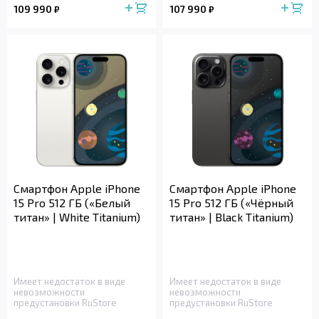
109 990
107 990
₽
₽
Смартфон Apple iPhone
Смартфон Apple iPhone
15 Pro 512 ГБ («Белый
15 Pro 512 ГБ («Чёрный
титан» | White Titanium)
титан» | Black Titanium)
Имеет недостаток в виде
Имеет недостаток в виде
невозможности
невозможности
предустановки RuStore
предустановки RuStore