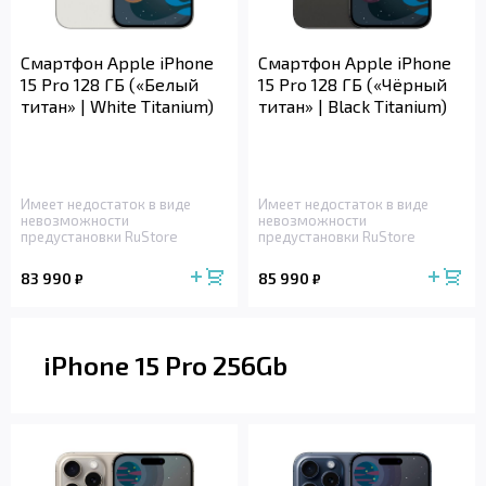
Смартфон Apple iPhone
Смартфон Apple iPhone
15 Pro 128 ГБ («Белый
15 Pro 128 ГБ («Чёрный
титан» | White Titanium)
титан» | Black Titanium)
Имеет недостаток в виде
Имеет недостаток в виде
невозможности
невозможности
предустановки RuStore
предустановки RuStore
83 990
85 990
₽
₽
iPhone 15 Pro 256Gb