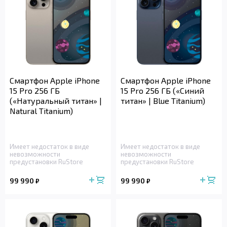
Смартфон Apple iPhone
Смартфон Apple iPhone
15 Pro 256 ГБ
15 Pro 256 ГБ («Синий
(«Натуральный титан» |
титан» | Blue Titanium)
Natural Titanium)
Имеет недостаток в виде
Имеет недостаток в виде
невозможности
невозможности
предустановки RuStore
предустановки RuStore
99 990
99 990
₽
₽