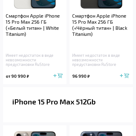
Смартфон Apple iPhone
Смартфон Apple iPhone
15 Pro Max 256 ГБ
15 Pro Max 256 ГБ
(«Белый титан» | White
(«Чёрный титан» | Black
Titanium)
Titanium)
Имеет недостаток в виде
Имеет недостаток в виде
невозможности
невозможности
предустановки RuStore
предустановки RuStore
от 90 990
96 990
₽
₽
iPhone 15 Pro Max 512Gb