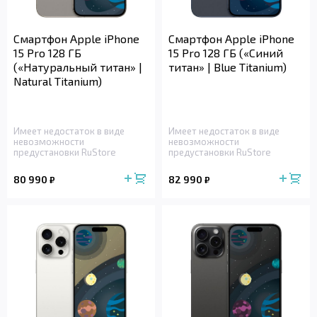
Смартфон Apple iPhone
Смартфон Apple iPhone
15 Pro 128 ГБ
15 Pro 128 ГБ («Синий
(«Натуральный титан» |
титан» | Blue Titanium)
Natural Titanium)
Имеет недостаток в виде
Имеет недостаток в виде
невозможности
невозможности
предустановки RuStore
предустановки RuStore
80 990
82 990
₽
₽