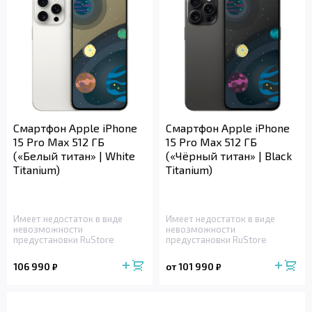
Смартфон Apple iPhone
Смартфон Apple iPhone
15 Pro Max 512 ГБ
15 Pro Max 512 ГБ
(«Белый титан» | White
(«Чёрный титан» | Black
Titanium)
Titanium)
Имеет недостаток в виде
Имеет недостаток в виде
невозможности
невозможности
предустановки RuStore
предустановки RuStore
106 990
от 101 990
₽
₽