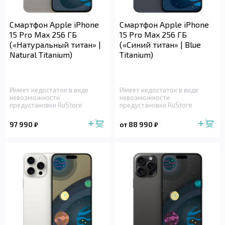
Смартфон Apple iPhone
Смартфон Apple iPhone
15 Pro Max 256 ГБ
15 Pro Max 256 ГБ
(«Натуральный титан» |
(«Синий титан» | Blue
Natural Titanium)
Titanium)
Имеет недостаток в виде
Имеет недостаток в виде
невозможности
невозможности
предустановки RuStore
предустановки RuStore
97 990
от 88 990
₽
₽