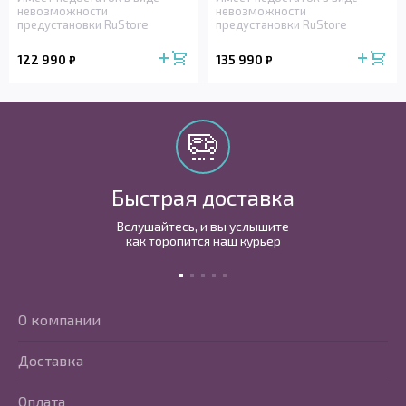
невозможности
невозможности
предустановки RuStore
предустановки RuStore
122 990
135 990
₽
₽
Быстрая доставка
Вслушайтесь, и вы услышите
как торопится наш курьер
О компании
Доставка
Оплата