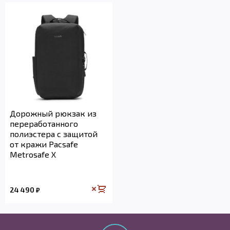
Дорожный рюкзак из
переработанного
полиэстера с защитой
от кражи Pacsafe
Metrosafe X
24 490
₽