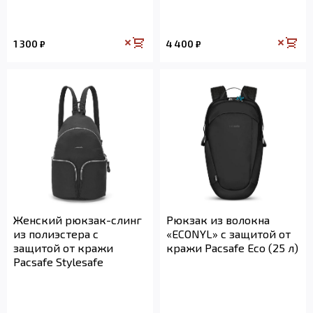
1 300
4 400
₽
₽
Женский рюкзак-слинг
Рюкзак из волокна
из полиэстера с
«ECONYL» с защитой от
защитой от кражи
кражи Pacsafe Eco (25 л)
Pacsafe Stylesafe