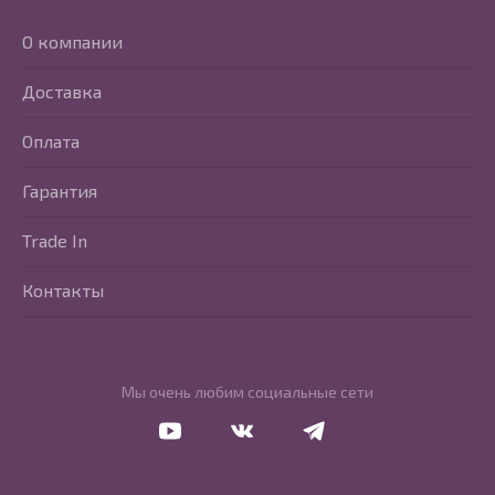
О компании
Доставка
Оплата
Гарантия
Trade In
Контакты
Мы очень любим социальные сети
Перейти в Youtube
Перейти в Vkontakte
Перейти в Telegram