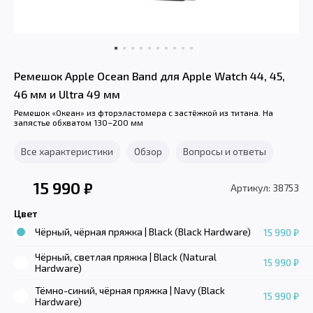
Ремешок Apple Ocean Band для Apple Watch 44, 45,
46 мм и Ultra 49 мм
Ремешок «Океан» из фторэластомера с застёжкой из титана. На
запястье обхватом 130–200 мм
Все характеристики
Обзор
Вопросы и ответы
15 990
₽
Артикул: 38753
Цвет
Чёрный, чёрная пряжка | Black (Black Hardware)
15 990 ₽
Чёрный, светлая пряжка | Black (Natural
15 990 ₽
Hardware)
Тёмно-синий, чёрная пряжка | Navy (Black
15 990 ₽
Hardware)