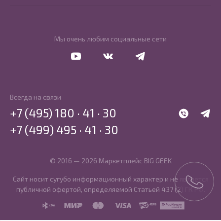
Мы очень любим социальные сети
Перейти в Youtube
Перейти в Vkontakte
Перейти в Telegram
Всегда на связи
+7 (495) 180 · 41 · 30
WhatsApp
Telegr
+7 (499) 495 · 41 · 30
© 2016 — 2026 Маркетплейс BIG GEEK
Сайт носит сугубо информационный характер и не является
публичной офертой, определяемой Статьей 437 (2) ГК РФ.
SBP
MIR
MasterCard
Visa
PCI DSS
PayKeeper