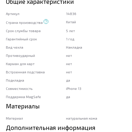
Общие характеристики
Артикул
14836
Китай
Страна производства
Срок службы товара
5 лет
Гарантийный срок
1 год
Вид чехла
Накладка
Противоударный
нет
Карман для карт
нет
Встроенная подставка
нет
Подкладка
да
Совместимость
iPhone 13
Поддержка MagSafe
да
Материалы
Материал
натуральная кожа
Дополнительная информация