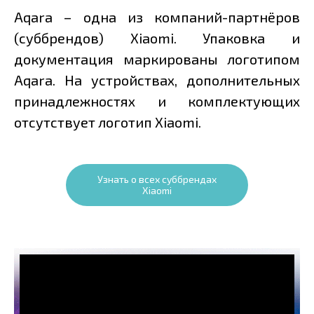
Aqara – одна из компаний-партнёров
(суббрендов) Xiaomi. Упаковка и
документация маркированы логотипом
Aqara. На устройствах, дополнительных
принадлежностях и комплектующих
отсутствует логотип Xiaomi.
Узнать о всех суббрендах
Xiaomi