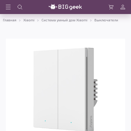
Войти
Корзина
Главная
Xiaomi
Система умный дом Xiaomi
Выключатели