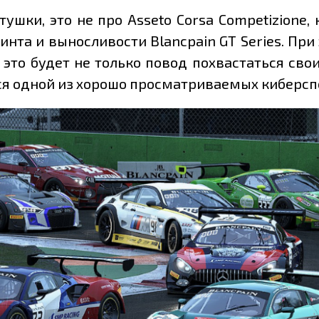
ушки, это не про Asseto Corsa Competizione
нта и выносливости Blancpain GT Series. При
 это будет не только повод похвастаться св
ется одной из хорошо просматриваемых киберс