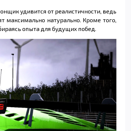
 гонщик удивится от реалистичности, ведь
ят максимально натурально. Кроме того,
бираясь опыта для будущих побед.