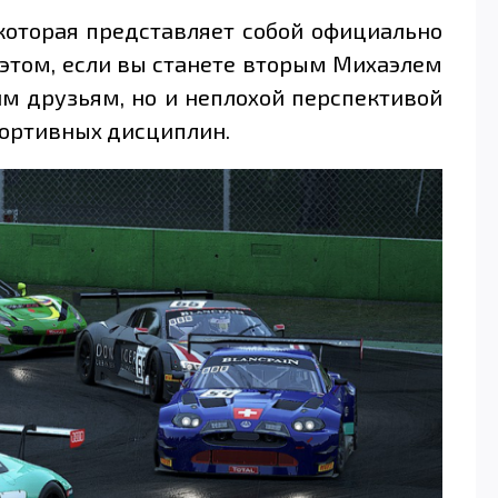
, которая представляет собой официально
 этом, если вы станете вторым Михаэлем
оим друзьям, но и неплохой перспективой
портивных дисциплин.