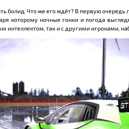
ть болид. Что же его ждёт? В первую очередь
одаря которому ночные гонки и погода выгляд
м интеллектом, так и с другими игроками, на