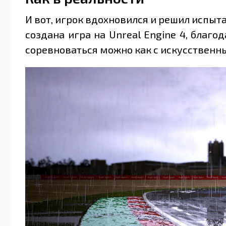
И вот, игрок вдохновился и решил испыта
создана игра на Unreal Engine 4, благ
соревноваться можно как с искусственны