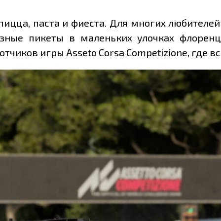
пицца, паста и фиеста. Для многих любителей 
зные пикеты в маленьких улочках флоренц
чиков игры Asseto Corsa Competizione, где всё