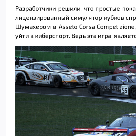
Разработчики решили, что простые покат
лицензированный симулятор кубков спри
Шумахером в Asseto Corsa Competizione,
уйти в киберспорт. Ведь эта игра, явля