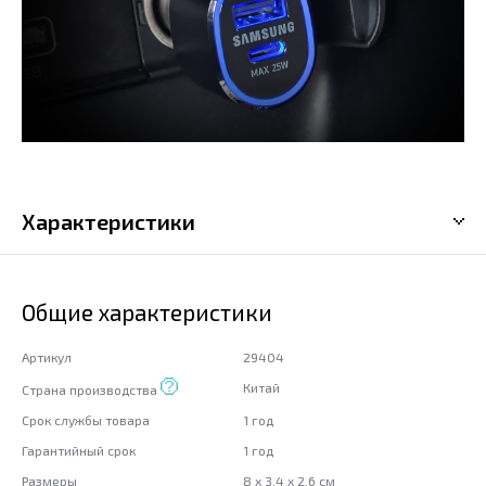
Характеристики
Общие характеристики
Артикул
29404
Китай
Страна производства
Срок службы товара
1 год
Гарантийный срок
1 год
Размеры
8 x 3,4 x 2,6 см