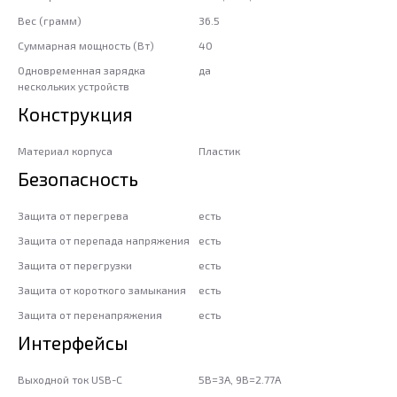
Вес (грамм)
36.5
Суммарная мощность (Вт)
40
Одновременная зарядка
да
нескольких устройств
Конструкция
Материал корпуса
Пластик
Безопасность
Защита от перегрева
есть
Защита от перепада напряжения
есть
Защита от перегрузки
есть
Защита от короткого замыкания
есть
Защита от перенапряжения
есть
Интерфейсы
Выходной ток USB-C
5В=3А, 9В=2.77А