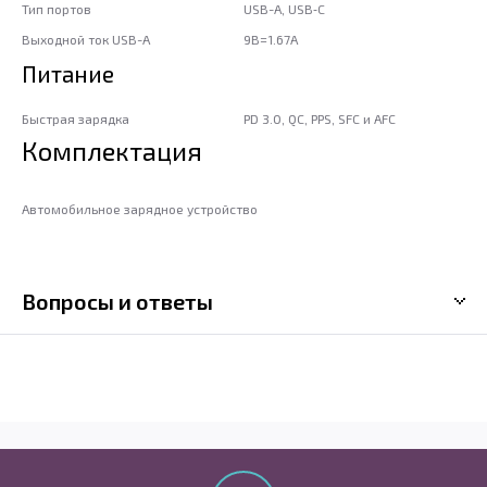
Тип портов
USB-A, USB‑C
Выходной ток USB-A
9В=1.67А
Питание
Быстрая зарядка
PD 3.0, QC, PPS, SFC и AFC
Комплектация
Автомобильное зарядное устройство
Вопросы и ответы