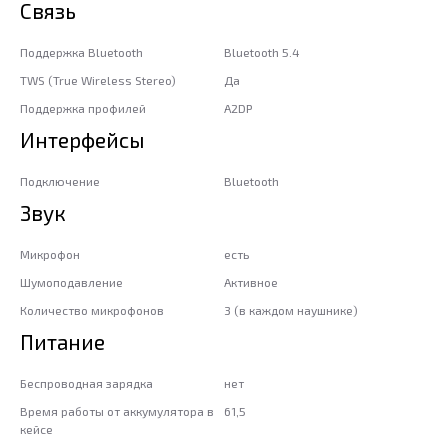
Связь
Поддержка Bluetooth
Bluetooth 5.4
TWS (True Wireless Stereo)
Да
Поддержка профилей
A2DP
Интерфейсы
Подключение
Bluetooth
Звук
Микрофон
есть
Шумоподавление
Активное
Количество микрофонов
3 (в каждом наушнике)
Питание
Беспроводная зарядка
нет
Время работы от аккумулятора в
61,5
кейсе