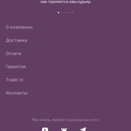
как торопится наш курьер
О компании
Доставка
Оплата
Гарантия
Trade In
Контакты
Мы очень любим социальные сети
Перейти в Youtube
Перейти в Vkontakte
Перейти в Telegram