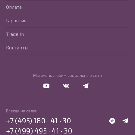
Оплата
Гарантия
Trade In
Контакты
Мы очень любим социальные сети
Перейти в Youtube
Перейти в Vkontakte
Перейти в Telegram
Всегда на связи
+7 (495) 180 · 41 · 30
WhatsApp
Telegr
+7 (499) 495 · 41 · 30