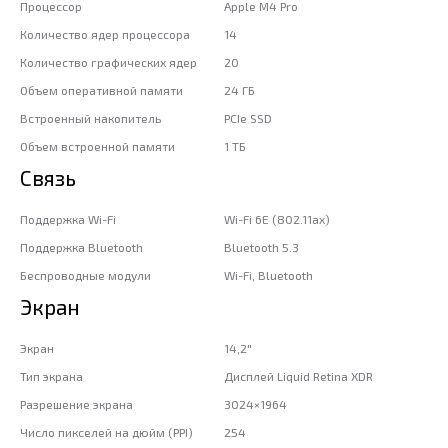
Процессор
Apple M4 Pro
Количество ядер процессора
14
Количество графических ядер
20
Объем оперативной памяти
24 ГБ
Встроенный накопитель
PCIe SSD
Объем встроенной памяти
1 ТБ
Связь
Поддержка Wi-Fi
Wi-Fi 6E (802.11ax)
Поддержка Bluetooth
Bluetooth 5.3
Беспроводные модули
Wi-Fi, Bluetooth
Экран
Экран
14,2"
Тип экрана
Дисплей Liquid Retina XDR
Разрешение экрана
3024×1964
Число пикселей на дюйм (PPI)
254