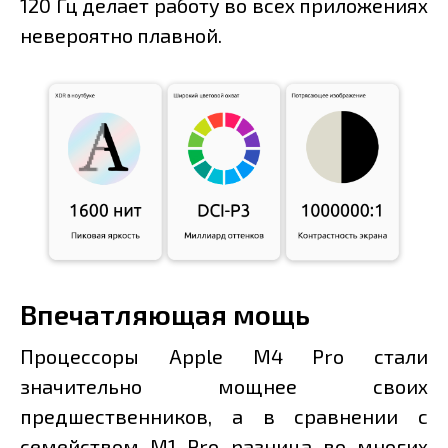
120 Гц делает работу во всех приложениях
невероятно плавной.
Впечатляющая мощь
Процессоры Apple M4 Pro стали
значительно мощнее своих
предшественников, а в сравнении с
семейством M1 Pro разница во многих