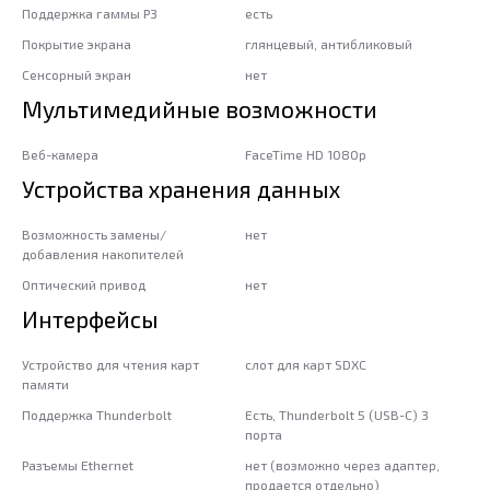
Поддержка гаммы P3
есть
Покрытие экрана
глянцевый, антибликовый
Сенсорный экран
нет
Мультимедийные возможности
Веб-камера
FaceTime HD 1080p
Устройства хранения данных
Возможность замены/
нет
добавления накопителей
Оптический привод
нет
Интерфейсы
Устройство для чтения карт
слот для карт SDXC
памяти
Поддержка Thunderbolt
Есть, Thunderbolt 5 (USB-C) 3
порта
Разъемы Ethernet
нет (возможно через адаптер,
продается отдельно)