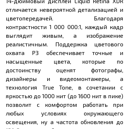
14-дюймовый дисплей Liquid Retina XDR
отличается невероятной детализацией и
цветопередачей. Благодаря
контрастности 1 000 000:1, каждый кадр
выглядит живым, а изображение
реалистичным. Поддержка цветового
охвата P3 обеспечивает точные и
насыщенные цвета, которые по
достоинству оценят фотографы,
дизайнеры и видеомонтажеры, а
технология True Tone, в сочетании с
яркостью до 1000 нит (до 1600 нит в пике)
позволит с комфортом работать при
любых условиях окружающего
освещения, ну а частота обновления до