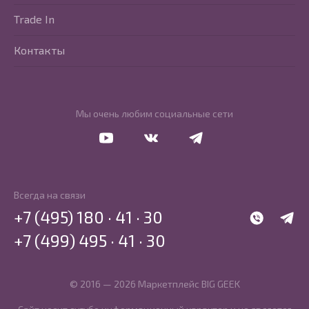
Trade In
Контакты
Мы очень любим социальные сети
Перейти в Youtube
Перейти в Vkontakte
Перейти в Telegram
Всегда на связи
+7 (495) 180 · 41 · 30
WhatsApp
Telegr
+7 (499) 495 · 41 · 30
© 2016 — 2026 Маркетплейс BIG GEEK