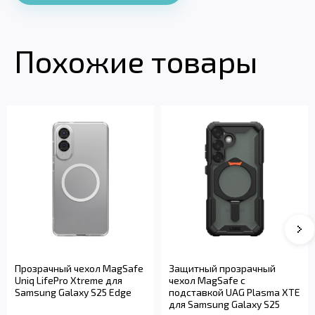
Похожие товары
Прозрачный чехол MagSafe
Защитный прозрачный
Uniq LifePro Xtreme для
чехол MagSafe с
Samsung Galaxy S25 Edge
подставкой UAG Plasma XTE
для Samsung Galaxy S25