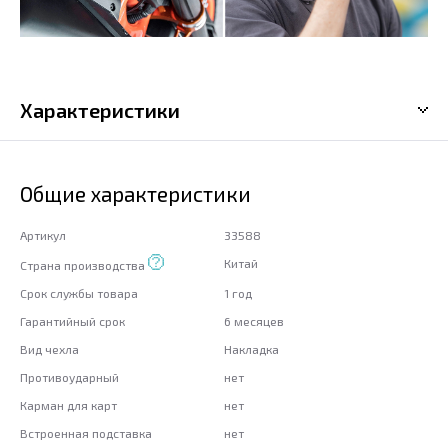
Характеристики
Общие характеристики
Артикул
33588
Китай
Страна производства
Срок службы товара
1 год
Гарантийный срок
6 месяцев
Вид чехла
Накладка
Противоударный
нет
Карман для карт
нет
Встроенная подставка
нет