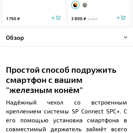
1 790
3 890
4 490
Обзор
Простой способ подружить
смартфон с вашим
"железным конём"
Надёжный чехол со встроенным
креплением системы SP Connect SPC+. С
его помощью установка смартфона в
совместимый держатель займёт всего