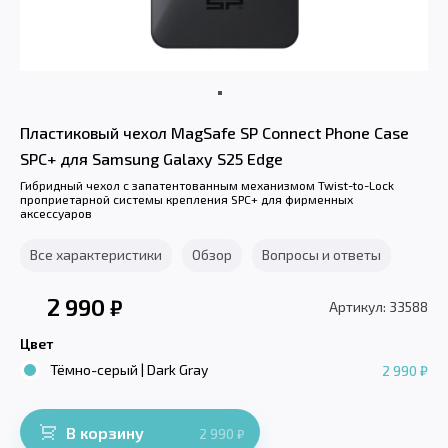
Пластиковый чехол MagSafe SP Connect Phone Case
SPC+ для Samsung Galaxy S25 Edge
Гибридный чехол с запатентованным механизмом Twist-to-Lock
проприетарной системы крепления SPC+ для фирменных
аксессуаров
Все характеристики
Обзор
Вопросы и ответы
2 990
₽
Артикул: 33588
Цвет
Тёмно-серый | Dark Gray
2 990 ₽
В корзину
2 990
₽