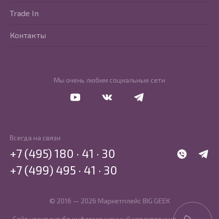
Trade In
Контакты
Мы очень любим социальные сети
Перейти в Youtube
Перейти в Vkontakte
Перейти в Telegram
Всегда на связи
+7 (495) 180 · 41 · 30
WhatsApp
Telegr
+7 (499) 495 · 41 · 30
© 2016 — 2026 Маркетплейс BIG GEEK
Сайт носит сугубо информационный характер и не является