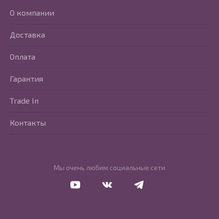
О компании
Доставка
Оплата
Гарантия
Trade In
Контакты
Мы очень любим социальные сети
Перейти в Youtube
Перейти в Vkontakte
Перейти в Telegram