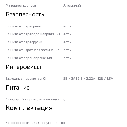
Материал корпуса
Алюминий
Безопасность
Защита от перегрева
есть
Защита от перепада напряжения
есть
Защита от перегрузки
есть
Защита от короткого замыкания
есть
Защита от перенапряжения
есть
Интерфейсы
Выходные параметры Qi
5В / 3A | 9 В / 2.22A | 12В / 1.5A
Питание
Стандарт беспроводной зарядки
Qi
Комплектация
Беспроводное зарядное устройство